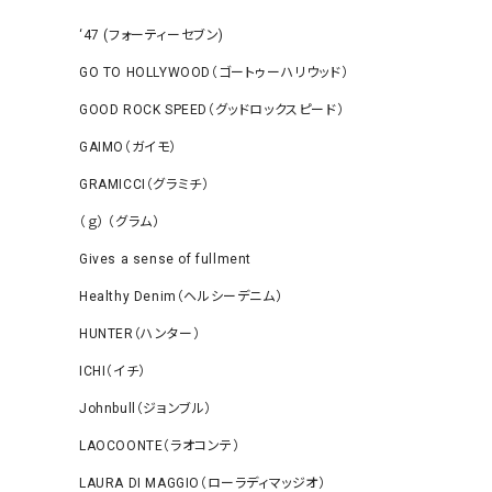
‘47 (フォーティーセブン)
GO TO HOLLYWOOD（ゴートゥーハリウッド）
GOOD ROCK SPEED（グッドロックスピード）
GAIMO（ガイモ）
GRAMICCI（グラミチ）
（ｇ） （グラム）
Gives a sense of fullment
Healthy Denim（ヘルシーデニム）
HUNTER（ハンター）
ICHI（イチ）
Johnbull（ジョンブル）
LAOCOONTE（ラオコンテ）
LAURA DI MAGGIO（ローラディマッジオ）