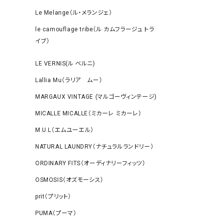
Le Melange（ル・メランジェ）
le camouflage tribe（ル カムフラージュ トラ
イブ）
LE VERNIS(ル ベルニ)
Lallia Mu（ラリア ムー）
MARGAUX VINTAGE (マルゴーヴィンテージ)
MICALLE MICALLE（ミカーレ ミカーレ）
M.U.L（エムユーエル）
NATURAL LAUNDRY（ナチュラルランドリー）
ORDINARY FITS（オーディナリーフィッツ）
OSMOSIS（オズモーシス）
prit（プリット）
PUMA（プーマ）