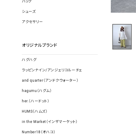
バッグ
ソックス
その他雑
シューズ
アクセサリー
オリジナルブランド
ハグハグ
ラッピンナイン/アンジェリコルーチェ
and quarter（アンドクウォーター）
hagumu（ハグム）
her.（ハードット）
HUMS（ハムズ）
in the Market（インザマーケット）
Number18（オハコ）