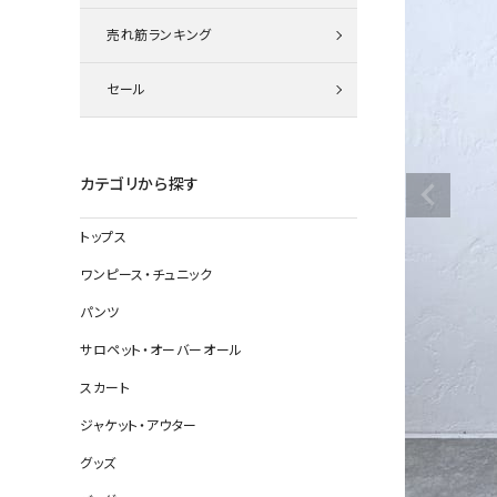
ニット
売れ筋ランキング
セール
その他の
デニムパン
カテゴリから探す
トップス
ジャケット
ワンピース・チュニック
コート
パンツ
サロペット・オーバーオール
スカート
バッグ
ジャケット・アウター
靴
グッズ
帽子