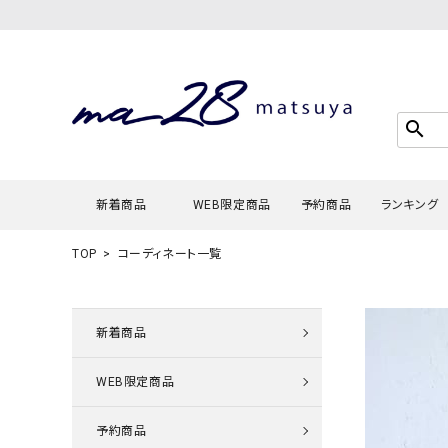
search
新着商品
WEB限定商品
予約商品
ランキング
TOP
コーディネート一覧
Tシャツ・
タンクトッ
新着商品
カーディガ
WEB限定商品
シャツ・ブ
スウェット
予約商品