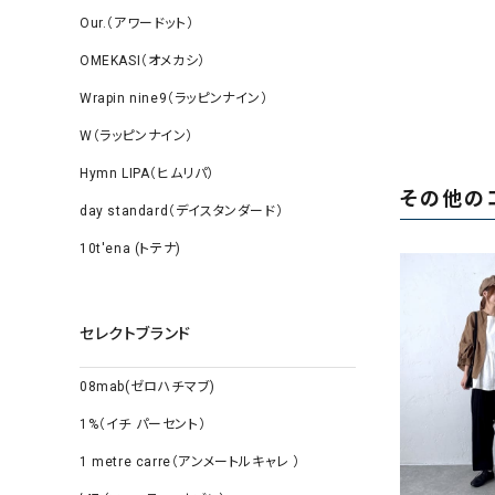
Our.（アワードット）
OMEKASI（オメカシ）
Wrapin nine9（ラッピンナイン）
W（ラッピンナイン）
Hymn LIPA（ヒムリパ）
その他の
day standard（デイスタンダード）
10t'ena (トテナ)
セレクトブランド
08mab(ゼロハチマブ)
1%（イチ パーセント）
1 metre carre（アンメートルキャレ ）