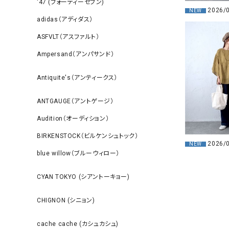
‘47 (フォーティーセブン)
2026/
NEW
adidas（アディダス）
ASFVLT（アスファルト）
Ampersand（アンパサンド）
Antiquite's（アンティークス）
ANTGAUGE（アントゲージ）
Audition（オーディション）
BIRKENSTOCK（ビルケンシュトック）
2026/
NEW
blue willow（ブルーウィロー）
CYAN TOKYO (シアントーキョー)
CHIGNON (シニョン)
cache cache (カシュカシュ)