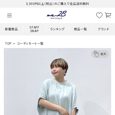
3,300円以上（税込）のご購入で全品送料無料
STAFF
新着商品
ランキング
商品一覧
ブランド
SNAP
TOP
コーディネート一覧