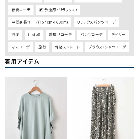
春夏コーデ
旅行（温泉・リラックス）
中間身長コーデ(154cm-160cm)
リラックスパンツコーデ
行楽
tasteS
着痩せコーデ
パンツコーデ
デイリー
ママコーデ
旅行
骨格ストレート
ブラウス・シャツコーデ
着用アイテム