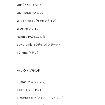
Our.（アワードット）
OMEKASI（オメカシ）
Wrapin nine9（ラッピンナイン）
W（ラッピンナイン）
Hymn LIPA（ヒムリパ）
day standard（デイスタンダード）
10t'ena (トテナ)
セレクトブランド
08mab(ゼロハチマブ)
1%（イチ パーセント）
1 metre carre（アンメートルキャレ ）