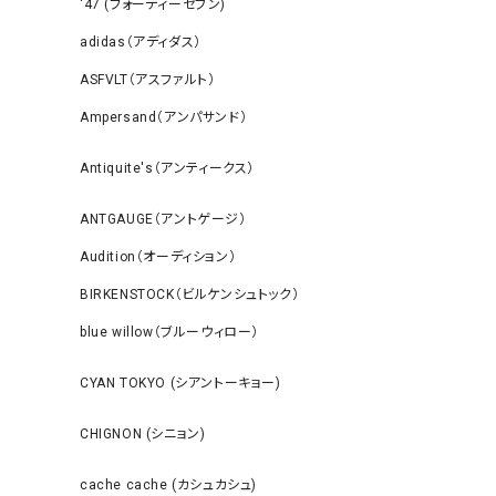
‘47 (フォーティーセブン)
adidas（アディダス）
ASFVLT（アスファルト）
Ampersand（アンパサンド）
Antiquite's（アンティークス）
ANTGAUGE（アントゲージ）
Audition（オーディション）
BIRKENSTOCK（ビルケンシュトック）
blue willow（ブルーウィロー）
CYAN TOKYO (シアントーキョー)
CHIGNON (シニョン)
cache cache (カシュカシュ)