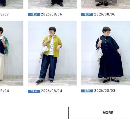
2026/08/06
2026/08/06
08/07
NEW
NEW
2026/08/03
08/04
2026/08/04
NEW
NEW
MORE