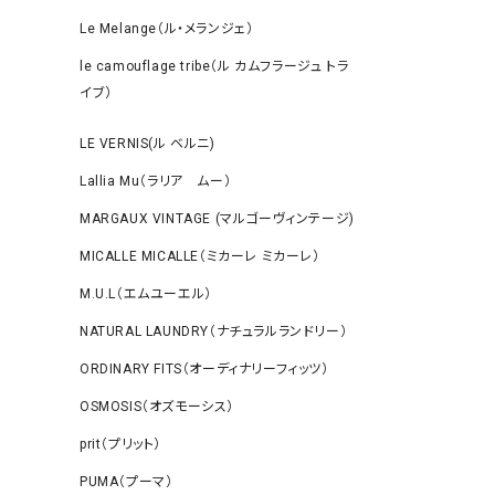
Le Melange（ル・メランジェ）
le camouflage tribe（ル カムフラージュ トラ
イブ）
LE VERNIS(ル ベルニ)
Lallia Mu（ラリア ムー）
MARGAUX VINTAGE (マルゴーヴィンテージ)
MICALLE MICALLE（ミカーレ ミカーレ）
M.U.L（エムユーエル）
NATURAL LAUNDRY（ナチュラルランドリー）
ORDINARY FITS（オーディナリーフィッツ）
OSMOSIS（オズモーシス）
prit（プリット）
PUMA（プーマ）