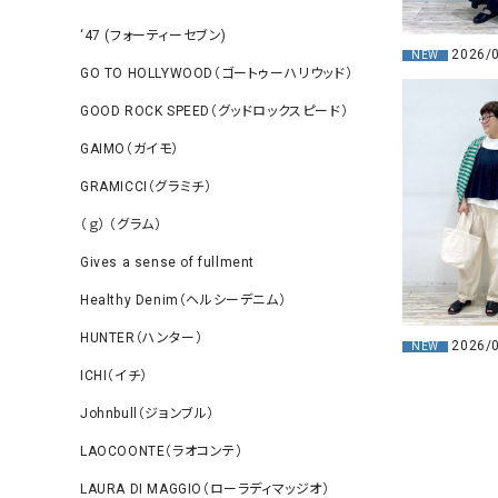
‘47 (フォーティーセブン)
2026/
NEW
GO TO HOLLYWOOD（ゴートゥーハリウッド）
GOOD ROCK SPEED（グッドロックスピード）
GAIMO（ガイモ）
GRAMICCI（グラミチ）
（ｇ） （グラム）
Gives a sense of fullment
Healthy Denim（ヘルシーデニム）
HUNTER（ハンター）
2026/
NEW
ICHI（イチ）
Johnbull（ジョンブル）
LAOCOONTE（ラオコンテ）
LAURA DI MAGGIO（ローラディマッジオ）