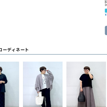
[
O
¥
コーディネート