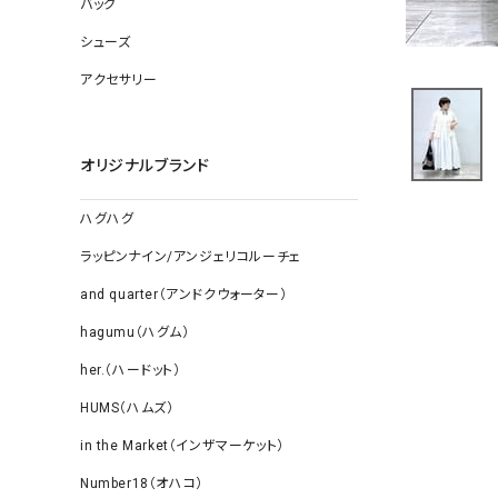
バッグ
ソックス
その他雑
シューズ
アクセサリー
オリジナルブランド
ハグハグ
ラッピンナイン/アンジェリコルーチェ
and quarter（アンドクウォーター）
hagumu（ハグム）
her.（ハードット）
HUMS（ハムズ）
in the Market（インザマーケット）
Number18（オハコ）