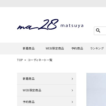
search
新着商品
WEB限定商品
予約商品
ランキング
TOP
コーディネート一覧
Tシャツ・
タンクトッ
新着商品
カーディガ
WEB限定商品
シャツ・ブ
スウェット
予約商品