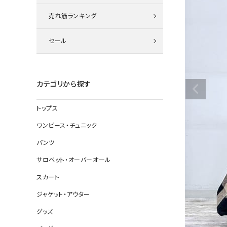
ニット
売れ筋ランキング
セール
その他の
デニムパン
カテゴリから探す
トップス
ジャケット
ワンピース・チュニック
コート
パンツ
サロペット・オーバーオール
スカート
バッグ
ジャケット・アウター
靴
グッズ
帽子