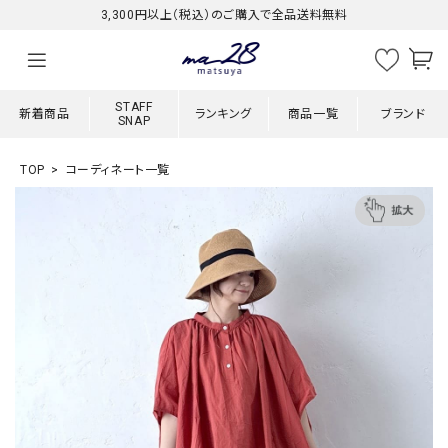
3,300円以上（税込）のご購入で全品送料無料
STAFF
新着商品
ランキング
商品一覧
ブランド
SNAP
TOP
コーディネート一覧