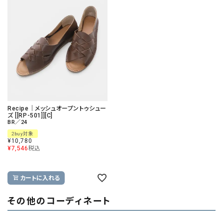
Recipe｜メッシュオープントゥシュー
ズ [[RP-501]][C]
BR／24
2buy対象
¥
10,780
¥
7,546
税込
カートに入れる
その他のコーディネート