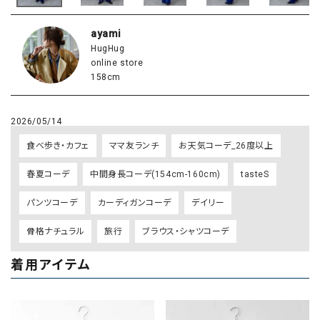
ayami
HugHug
online store
158cm
2026/05/14
食べ歩き・カフェ
ママ友ランチ
お天気コーデ_26度以上
春夏コーデ
中間身長コーデ(154cm-160cm)
tasteS
パンツコーデ
カーディガンコーデ
デイリー
骨格ナチュラル
旅行
ブラウス・シャツコーデ
着用アイテム