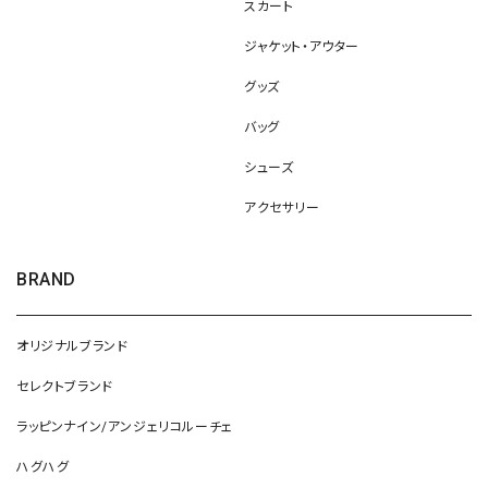
スカート
ジャケット・アウター
グッズ
バッグ
シューズ
アクセサリー
BRAND
オリジナルブランド
セレクトブランド
ラッピンナイン/アンジェリコルーチェ
ハグハグ