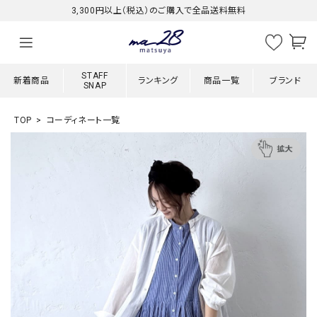
3,300円以上（税込）のご購入で全品送料無料
STAFF
新着商品
ランキング
商品一覧
ブランド
SNAP
TOP
コーディネート一覧