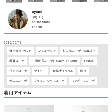
ayami
HugHug
online store
158cm
2026/05/13
食べ歩き・カフェ
ママ友ランチ
お天気コーデ_26度以上
春夏コーデ
中間身長コーデ(154cm-160cm)
tasteS
パンツコーデ
デイリー
骨格ナチュラル
旅行
デニムコーデ
ブラウス・シャツコーデ
ワンピースコーデ
着用アイテム