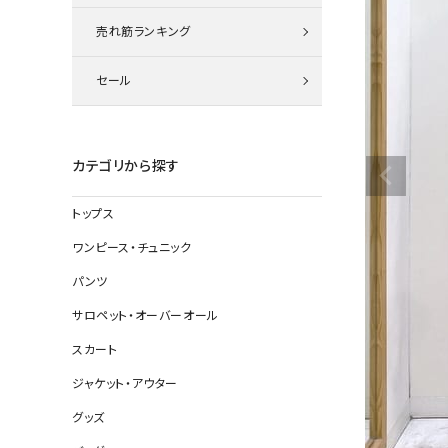
ニット
売れ筋ランキング
セール
その他の
デニムパン
カテゴリから探す
トップス
ジャケット
ワンピース・チュニック
コート
パンツ
サロペット・オーバーオール
スカート
バッグ
ジャケット・アウター
靴
グッズ
帽子