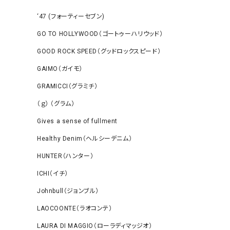
‘47 (フォーティーセブン)
GO TO HOLLYWOOD（ゴートゥーハリウッド）
GOOD ROCK SPEED（グッドロックスピード）
GAIMO（ガイモ）
GRAMICCI（グラミチ）
（ｇ） （グラム）
Gives a sense of fullment
Healthy Denim（ヘルシーデニム）
HUNTER（ハンター）
ICHI（イチ）
Johnbull（ジョンブル）
LAOCOONTE（ラオコンテ）
LAURA DI MAGGIO（ローラディマッジオ）