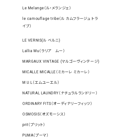
Le Melange（ル・メランジェ）
le camouflage tribe（ル カムフラージュ トラ
イブ）
LE VERNIS(ル ベルニ)
Lallia Mu（ラリア ムー）
MARGAUX VINTAGE (マルゴーヴィンテージ)
MICALLE MICALLE（ミカーレ ミカーレ）
M.U.L（エムユーエル）
NATURAL LAUNDRY（ナチュラルランドリー）
ORDINARY FITS（オーディナリーフィッツ）
OSMOSIS（オズモーシス）
prit（プリット）
PUMA（プーマ）