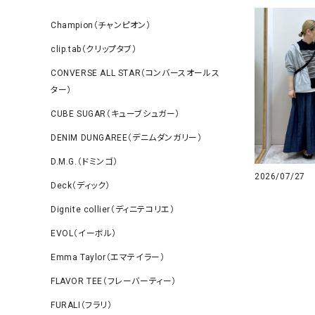
Champion（チャンピオン）
clip.tab（クリップタブ）
CONVERSE ALL STAR（コンバースオールス
ター）
CUBE SUGAR（キューブシュガー）
DENIM DUNGAREE（デニムダンガリー）
D.M.G.（ドミンゴ）
2026/07/27
Deck（ディック）
Dignite collier（ディニテコリエ）
EVOL（イーボル）
Emma Taylor（エマテイラー）
FLAVOR TEE（フレーバーティー）
FURALI（フラリ）