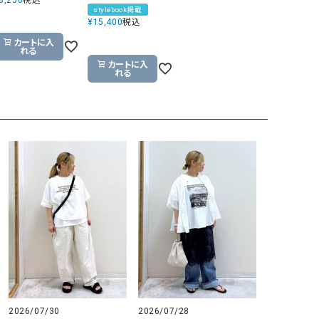
stylebook掲載
¥
15,400
税込
カートに入
れる
カートに入
れる
2026/07/30
2026/07/28