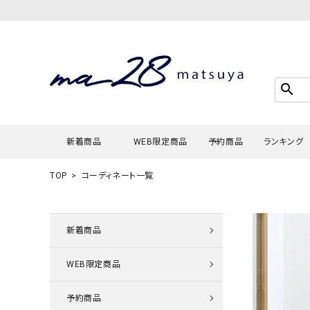
search
新着商品
WEB限定商品
予約商品
ランキング
TOP
コーディネート一覧
Tシャツ・
タンクトッ
新着商品
カーディガ
WEB限定商品
シャツ・ブ
スウェット
予約商品