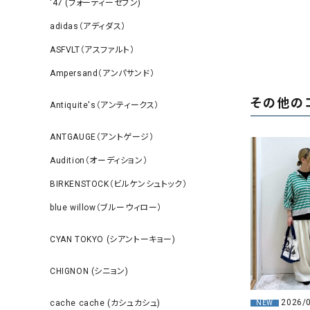
‘47 (フォーティーセブン)
adidas（アディダス）
ASFVLT（アスファルト）
Ampersand（アンパサンド）
その他の
Antiquite's（アンティークス）
ANTGAUGE（アントゲージ）
Audition（オーディション）
BIRKENSTOCK（ビルケンシュトック）
blue willow（ブルーウィロー）
CYAN TOKYO (シアントーキョー)
CHIGNON (シニョン)
2026/
cache cache (カシュカシュ)
NEW