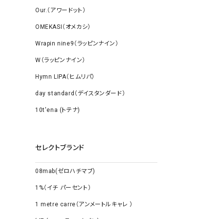
Our.（アワードット）
OMEKASI（オメカシ）
Wrapin nine9（ラッピンナイン）
W（ラッピンナイン）
Hymn LIPA（ヒムリパ）
day standard（デイスタンダード）
10t'ena (トテナ)
セレクトブランド
08mab(ゼロハチマブ)
1%（イチ パーセント）
1 metre carre（アンメートルキャレ ）