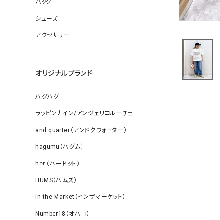
バッグ
ソックス
その他雑
シューズ
アクセサリー
オリジナルブランド
ハグハグ
ラッピンナイン/アンジェリコルーチェ
and quarter（アンドクウォーター）
hagumu（ハグム）
her.（ハードット）
HUMS（ハムズ）
in the Market（インザマーケット）
Number18（オハコ）