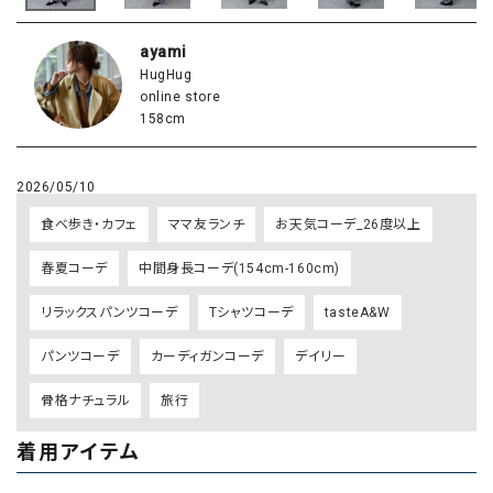
ayami
HugHug
online store
158cm
2026/05/10
食べ歩き・カフェ
ママ友ランチ
お天気コーデ_26度以上
春夏コーデ
中間身長コーデ(154cm-160cm)
リラックスパンツコーデ
Tシャツコーデ
tasteA&W
パンツコーデ
カーディガンコーデ
デイリー
骨格ナチュラル
旅行
着用アイテム