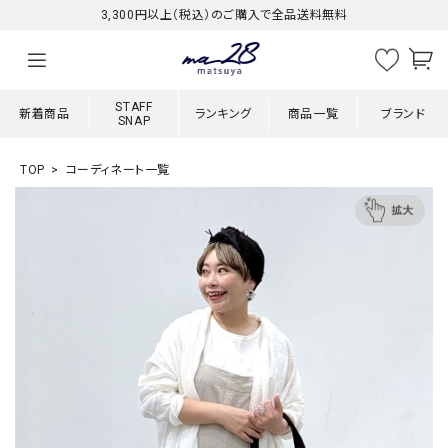
3,300円以上（税込）のご購入で全品送料無料
STAFF
新着商品
ランキング
商品一覧
ブランド
SNAP
TOP
コーディネート一覧