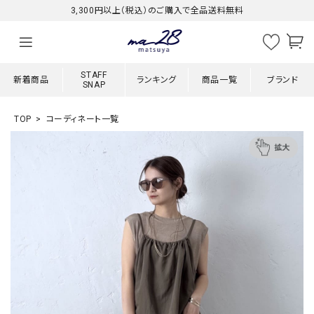
3,300円以上（税込）のご購入で全品送料無料
STAFF
新着商品
ランキング
商品一覧
ブランド
SNAP
TOP
コーディネート一覧