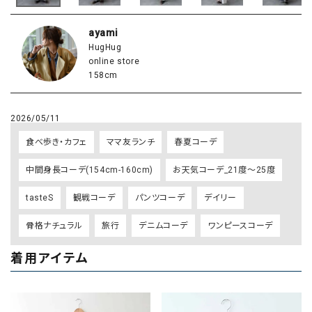
ayami
HugHug
online store
158cm
2026/05/11
食べ歩き・カフェ
ママ友ランチ
春夏コーデ
中間身長コーデ(154cm-160cm)
お天気コーデ_21度～25度
tasteS
観戦コーデ
パンツコーデ
デイリー
骨格ナチュラル
旅行
デニムコーデ
ワンピースコーデ
着用アイテム