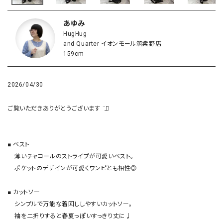
あゆみ
HugHug
and Quarter イオンモール筑紫野店
159cm
2026/04/30
ご覧いただきありがとうございます ¨̮⃝

■ ベスト

    薄いチャコールのストライプが可愛いベスト。

    ポケットのデザインが可愛くワンピとも相性◎

■ カットソー

    シンプルで万能な着回ししやすいカットソー。

    袖を二折りすると春夏っぽいすっきり丈に♩
