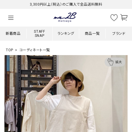
3,300円以上（税込）のご購入で全品送料無料
STAFF
新着商品
ランキング
商品一覧
ブランド
SNAP
TOP
コーディネート一覧