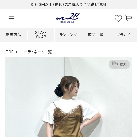
3,300円以上（税込）のご購入で全品送料無料
STAFF
新着商品
ランキング
商品一覧
ブランド
SNAP
TOP
コーディネート一覧