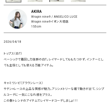
AKIRA
Wrapin nine9 / ANGELICO LUCE
Wrapin nine9イオン大塔店
155cm
2026/04/18
トップス（白T）

ベーシックで着回し力抜群の白T。レイヤードしてももたつかず、インナーとし
ても主役としても使える万能アイテム。

キャミワンピ（ブラウンレース）

サテン×レースの上品な質感が魅力。アシンメトリーな裾で動きが出て、シンプ
ルコーデに一気にこなれ感をプラス。

この春トレンドのアイテムでレイヤードコーデしましょ！！！
