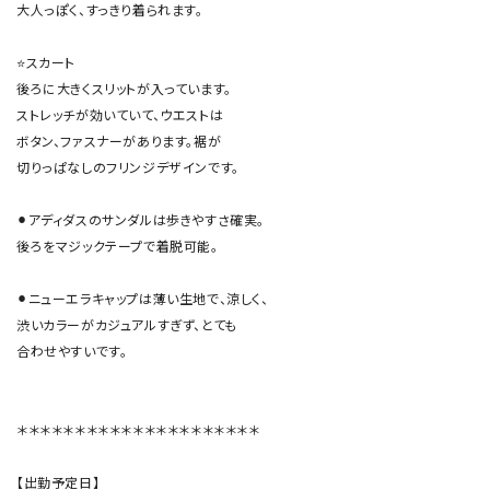
大人っぽく、すっきり着られます。

⭐️スカート

後ろに大きくスリットが入っています。

ストレッチが効いていて、ウエストは

ボタン、ファスナーがあります。裾が

切りっぱなしのフリンジデザインです。

⚫︎アディダスのサンダルは歩きやすさ確実。

後ろをマジックテープで着脱可能。

⚫︎ニューエラキャップは薄い生地で、涼しく、

渋いカラーがカジュアルすぎず、とても

合わせやすいです。

＊＊＊＊＊＊＊＊＊＊＊＊＊＊＊＊＊＊＊＊＊

【出勤予定日】
