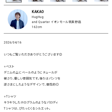
KAKAO
HugHug
and Quarter イオンモール筑紫野店
162cm
2026/04/16
いつもご覧いただきありがとうございます😊

⭐️ベスト

デニムの上にベールのようにチュールが

被さり、優しい雰囲気です。後ろはパンツを

逆さまにしたようなデザインで、個性的◎

⭐️Tシャツ

キラキラしたホログラムのようなパロディ

Tシャツは、ぴたっとくるシルエット。
