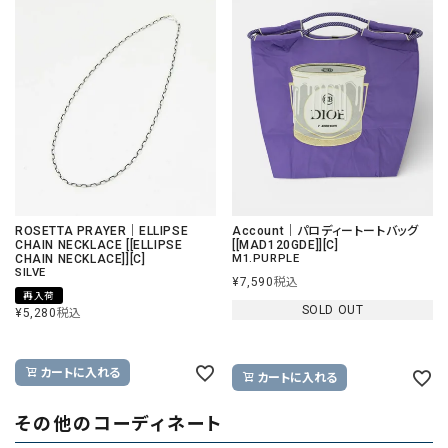
ROSETTA PRAYER｜ELLIPSE
Account｜パロディートートバッグ
CHAIN NECKLACE [[ELLIPSE
[[MAD120GDE]][C]
CHAIN NECKLACE]][C]
M1.PURPLE
SILVE
¥
7,590
税込
再入荷
SOLD OUT
¥
5,280
税込
カートに入れる
カートに入れる
その他のコーディネート