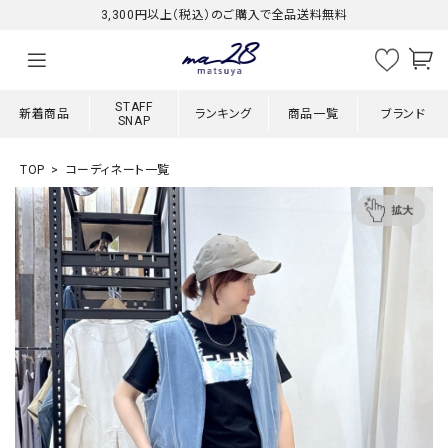
3,300円以上（税込）のご購入で全品送料無料
STAFF
新着商品
ランキング
商品一覧
ブランド
SNAP
TOP
コーディネート一覧