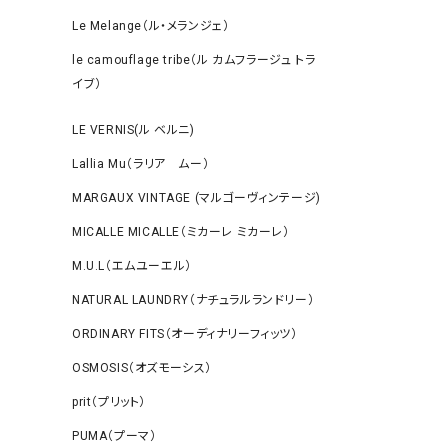
Le Melange（ル・メランジェ）
le camouflage tribe（ル カムフラージュ トラ
イブ）
LE VERNIS(ル ベルニ)
Lallia Mu（ラリア ムー）
MARGAUX VINTAGE (マルゴーヴィンテージ)
MICALLE MICALLE（ミカーレ ミカーレ）
M.U.L（エムユーエル）
NATURAL LAUNDRY（ナチュラルランドリー）
ORDINARY FITS（オーディナリーフィッツ）
OSMOSIS（オズモーシス）
prit（プリット）
PUMA（プーマ）