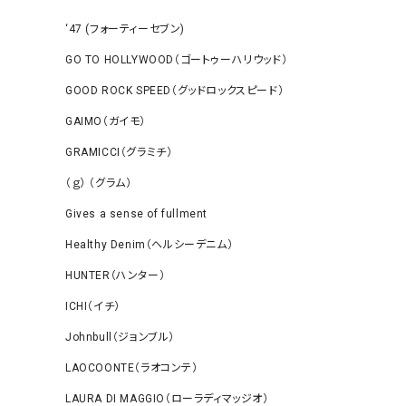
‘47 (フォーティーセブン)
GO TO HOLLYWOOD（ゴートゥーハリウッド）
GOOD ROCK SPEED（グッドロックスピード）
GAIMO（ガイモ）
GRAMICCI（グラミチ）
（ｇ） （グラム）
Gives a sense of fullment
Healthy Denim（ヘルシーデニム）
HUNTER（ハンター）
ICHI（イチ）
Johnbull（ジョンブル）
LAOCOONTE（ラオコンテ）
LAURA DI MAGGIO（ローラディマッジオ）