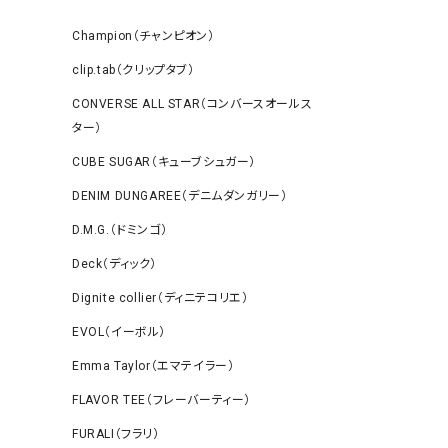
Champion（チャンピオン）
clip.tab（クリップタブ）
CONVERSE ALL STAR（コンバースオールス
ター）
CUBE SUGAR（キューブシュガー）
DENIM DUNGAREE（デニムダンガリー）
D.M.G.（ドミンゴ）
Deck（ディック）
Dignite collier（ディニテコリエ）
EVOL（イーボル）
Emma Taylor（エマテイラー）
FLAVOR TEE（フレーバーティー）
FURALI（フラリ）