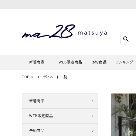
search
新着商品
WEB限定商品
予約商品
ランキング
TOP
コーディネート一覧
Tシャツ・
タンクトッ
新着商品
カーディガ
WEB限定商品
シャツ・ブ
スウェット
予約商品