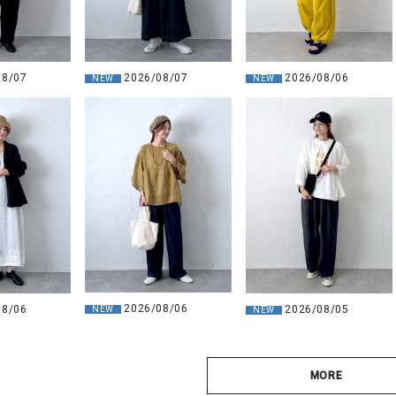
2026/08/07
2026/08/06
08/07
NEW
NEW
2026/08/06
08/06
2026/08/05
NEW
NEW
MORE