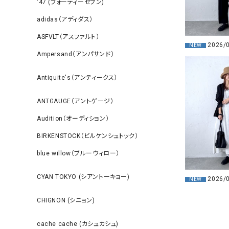
‘47 (フォーティーセブン)
adidas（アディダス）
ASFVLT（アスファルト）
2026/
NEW
Ampersand（アンパサンド）
Antiquite's（アンティークス）
ANTGAUGE（アントゲージ）
Audition（オーディション）
BIRKENSTOCK（ビルケンシュトック）
blue willow（ブルーウィロー）
CYAN TOKYO (シアントーキョー)
2026/
NEW
CHIGNON (シニョン)
cache cache (カシュカシュ)