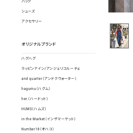
バッグ
ソックス
その他雑
シューズ
アクセサリー
オリジナルブランド
ハグハグ
ラッピンナイン/アンジェリコルーチェ
and quarter（アンドクウォーター）
hagumu（ハグム）
her.（ハードット）
HUMS（ハムズ）
in the Market（インザマーケット）
Number18（オハコ）