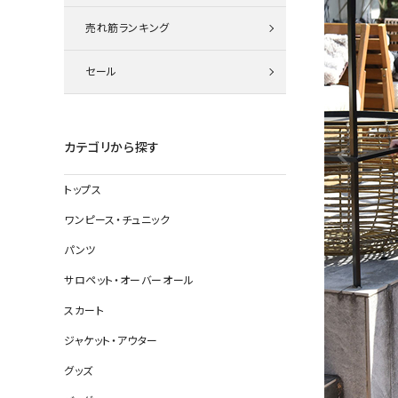
ニット
売れ筋ランキング
セール
その他の
デニムパン
カテゴリから探す
トップス
ジャケット
ワンピース・チュニック
コート
パンツ
サロペット・オーバーオール
スカート
バッグ
ジャケット・アウター
靴
グッズ
帽子