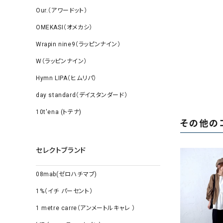
Our.（アワードット）
OMEKASI（オメカシ）
Wrapin nine9（ラッピンナイン）
W（ラッピンナイン）
Hymn LIPA（ヒムリパ）
day standard（デイスタンダード）
10t'ena (トテナ)
その他の
セレクトブランド
08mab(ゼロハチマブ)
1%（イチ パーセント）
1 metre carre（アンメートルキャレ ）