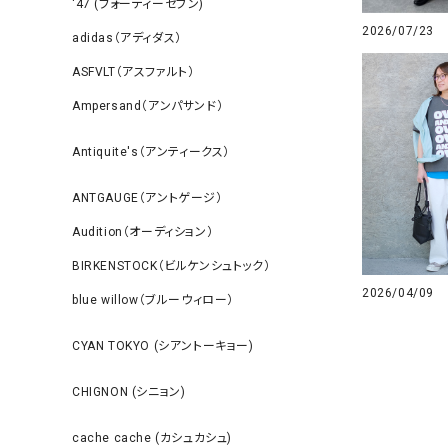
‘47 (フォーティーセブン)
2026/07/23
adidas（アディダス）
ASFVLT（アスファルト）
Ampersand（アンパサンド）
Antiquite's（アンティークス）
ANTGAUGE（アントゲージ）
Audition（オーディション）
BIRKENSTOCK（ビルケンシュトック）
2026/04/09
blue willow（ブルーウィロー）
CYAN TOKYO (シアントーキョー)
CHIGNON (シニョン)
cache cache (カシュカシュ)