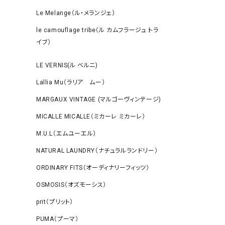
Le Melange（ル・メランジェ）
le camouflage tribe（ル カムフラージュ トラ
イブ）
LE VERNIS(ル ベルニ)
Lallia Mu（ラリア ムー）
MARGAUX VINTAGE (マルゴーヴィンテージ)
MICALLE MICALLE（ミカーレ ミカーレ）
M.U.L（エムユーエル）
NATURAL LAUNDRY（ナチュラルランドリー）
ORDINARY FITS（オーディナリーフィッツ）
OSMOSIS（オズモーシス）
prit（プリット）
PUMA（プーマ）