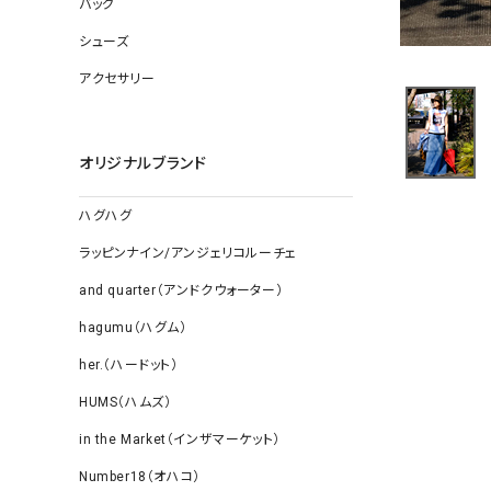
バッグ
ソックス
その他雑
シューズ
アクセサリー
オリジナルブランド
ハグハグ
ラッピンナイン/アンジェリコルーチェ
and quarter（アンドクウォーター）
hagumu（ハグム）
her.（ハードット）
HUMS（ハムズ）
in the Market（インザマーケット）
Number18（オハコ）