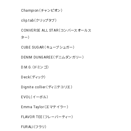
Champion（チャンピオン）
clip.tab（クリップタブ）
CONVERSE ALL STAR（コンバースオールス
ター）
CUBE SUGAR（キューブシュガー）
DENIM DUNGAREE（デニムダンガリー）
D.M.G.（ドミンゴ）
Deck（ディック）
Dignite collier（ディニテコリエ）
EVOL（イーボル）
Emma Taylor（エマテイラー）
FLAVOR TEE（フレーバーティー）
FURALI（フラリ）