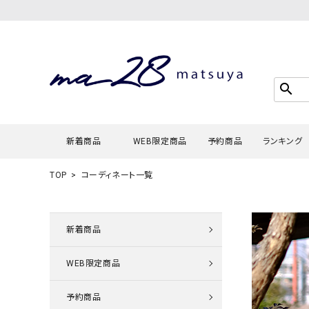
search
新着商品
WEB限定商品
予約商品
ランキング
TOP
コーディネート一覧
Tシャツ・
タンクトッ
新着商品
カーディガ
WEB限定商品
シャツ・ブ
スウェット
予約商品