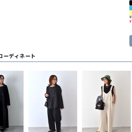
¥
¥
コーディネート