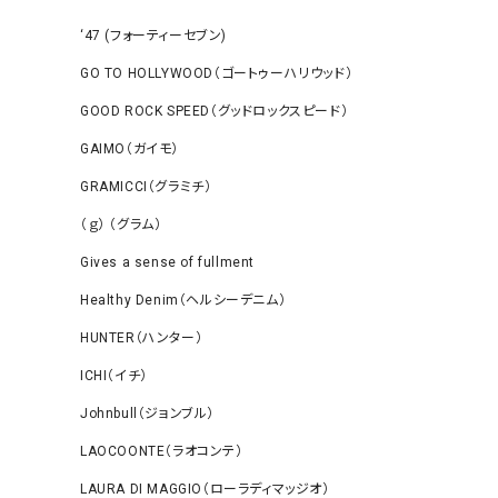
‘47 (フォーティーセブン)
GO TO HOLLYWOOD（ゴートゥーハリウッド）
GOOD ROCK SPEED（グッドロックスピード）
GAIMO（ガイモ）
GRAMICCI（グラミチ）
（ｇ） （グラム）
Gives a sense of fullment
Healthy Denim（ヘルシーデニム）
HUNTER（ハンター）
ICHI（イチ）
Johnbull（ジョンブル）
LAOCOONTE（ラオコンテ）
LAURA DI MAGGIO（ローラディマッジオ）