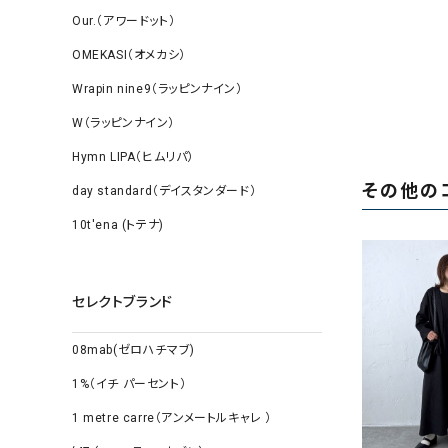
Our.（アワードット）
OMEKASI（オメカシ）
Wrapin nine9（ラッピンナイン）
W（ラッピンナイン）
Hymn LIPA（ヒムリパ）
その他の
day standard（デイスタンダード）
10t'ena (トテナ)
セレクトブランド
08mab(ゼロハチマブ)
1%（イチ パーセント）
1 metre carre（アンメートルキャレ ）