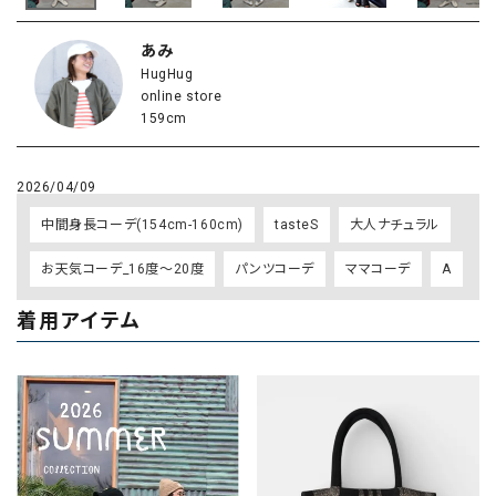
あみ
HugHug
online store
159cm
2026/04/09
中間身長コーデ(154cm-160cm)
tasteS
大人ナチュラル
お天気コーデ_16度～20度
パンツコーデ
ママコーデ
A
着用アイテム