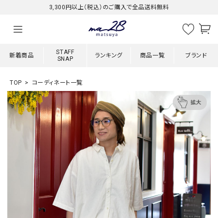
3,300円以上（税込）のご購入で全品送料無料
STAFF
新着商品
ランキング
商品一覧
ブランド
SNAP
TOP
コーディネート一覧