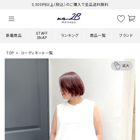
3,300円以上（税込）のご購入で全品送料無料
STAFF
新着商品
ランキング
商品一覧
ブランド
SNAP
TOP
コーディネート一覧