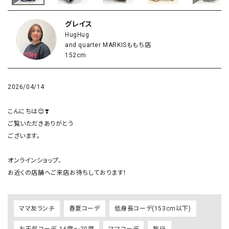
グレイス
HugHug
and quarter MARKISももち店
152cm
2026/04/14
こんにちは😊❣️

ご覧いただきありがとう

ございます。

オンラインショップ、

お近くの店舗へご来店お待ちしております！
ママ友ランチ
春夏コーデ
低身長コーデ(153cm以下)
お天気コーデ_16度～20度
ママコーデ
旅行