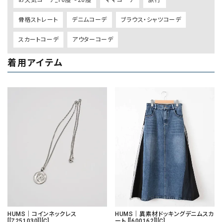
骨格ストレート
デニムコーデ
ブラウス・シャツコーデ
スカートコーデ
アウターコーデ
着用アイテム
HUMS｜コインネックレス
HUMS｜異素材ドッキングデニムスカ
[[Z251030]][C]
ート [[600162]][C]