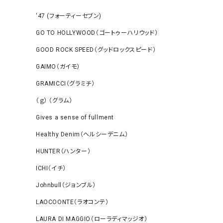
‘47 (フォーティーセブン)
GO TO HOLLYWOOD（ゴートゥーハリウッド）
GOOD ROCK SPEED（グッドロックスピード）
GAIMO（ガイモ）
GRAMICCI（グラミチ）
（ｇ） （グラム）
Gives a sense of fullment
Healthy Denim（ヘルシーデニム）
HUNTER（ハンター）
ICHI（イチ）
Johnbull（ジョンブル）
LAOCOONTE（ラオコンテ）
LAURA DI MAGGIO（ローラディマッジオ）