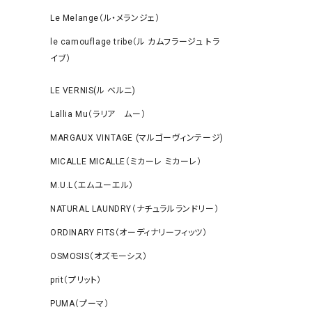
Le Melange（ル・メランジェ）
le camouflage tribe（ル カムフラージュ トラ
イブ）
LE VERNIS(ル ベルニ)
Lallia Mu（ラリア ムー）
MARGAUX VINTAGE (マルゴーヴィンテージ)
MICALLE MICALLE（ミカーレ ミカーレ）
M.U.L（エムユーエル）
NATURAL LAUNDRY（ナチュラルランドリー）
ORDINARY FITS（オーディナリーフィッツ）
OSMOSIS（オズモーシス）
prit（プリット）
PUMA（プーマ）