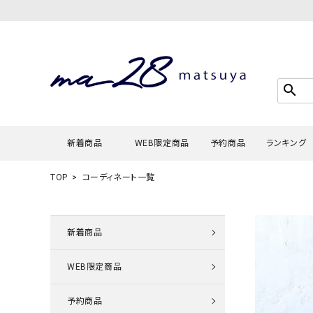
search
新着商品
WEB限定商品
予約商品
ランキング
TOP
コーディネート一覧
Tシャツ・
タンクトッ
新着商品
カーディガ
WEB限定商品
シャツ・ブ
スウェット
予約商品