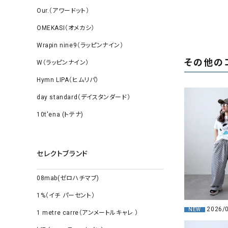
Our.（アワードット）
OMEKASI（オメカシ）
Wrapin nine9（ラッピンナイン）
その他の
W（ラッピンナイン）
Hymn LIPA（ヒムリパ）
day standard（デイスタンダード）
10t'ena (トテナ)
セレクトブランド
08mab(ゼロハチマブ)
1%（イチ パーセント）
2026/
NEW
1 metre carre（アンメートルキャレ ）