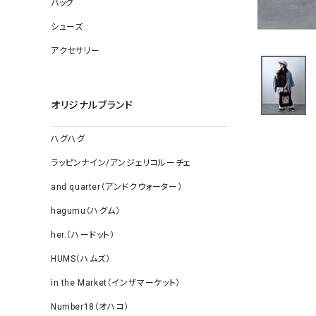
バッグ
ソックス
その他雑
シューズ
アクセサリー
オリジナルブランド
ハグハグ
ラッピンナイン/アンジェリコルーチェ
and quarter（アンドクウォーター）
hagumu（ハグム）
her.（ハードット）
HUMS（ハムズ）
in the Market（インザマーケット）
Number18（オハコ）