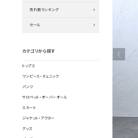
ニット
売れ筋ランキング
セール
その他の
デニムパン
カテゴリから探す
トップス
ジャケット
ワンピース・チュニック
コート
パンツ
サロペット・オーバーオール
スカート
バッグ
ジャケット・アウター
靴
グッズ
帽子