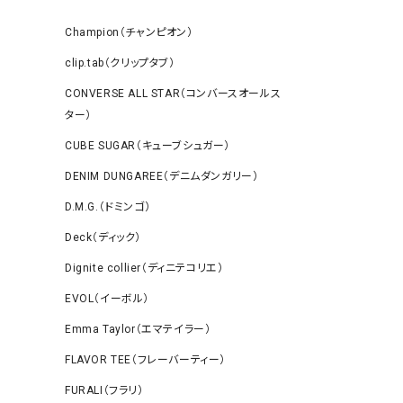
Champion（チャンピオン）
clip.tab（クリップタブ）
CONVERSE ALL STAR（コンバースオールス
ター）
CUBE SUGAR（キューブシュガー）
DENIM DUNGAREE（デニムダンガリー）
D.M.G.（ドミンゴ）
Deck（ディック）
Dignite collier（ディニテコリエ）
EVOL（イーボル）
Emma Taylor（エマテイラー）
FLAVOR TEE（フレーバーティー）
FURALI（フラリ）