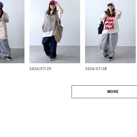
2026/07/29
2026/07/28
MORE