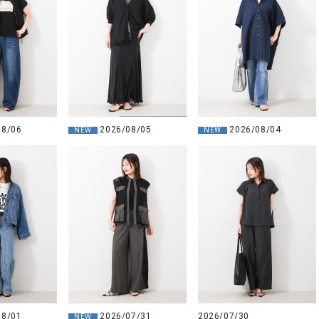
08/06
2026/08/05
2026/08/04
NEW
NEW
08/01
2026/07/31
2026/07/30
NEW