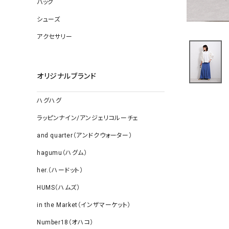
バッグ
ソックス
その他雑
シューズ
アクセサリー
オリジナルブランド
ハグハグ
ラッピンナイン/アンジェリコルーチェ
and quarter（アンドクウォーター）
hagumu（ハグム）
her.（ハードット）
HUMS（ハムズ）
in the Market（インザマーケット）
Number18（オハコ）