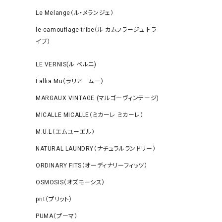
Le Melange（ル・メランジェ）
le camouflage tribe（ル カムフラージュ トラ
イブ）
LE VERNIS(ル ベルニ)
Lallia Mu（ラリア ムー）
MARGAUX VINTAGE (マルゴーヴィンテージ)
MICALLE MICALLE（ミカーレ ミカーレ）
M.U.L（エムユーエル）
NATURAL LAUNDRY（ナチュラルランドリー）
ORDINARY FITS（オーディナリーフィッツ）
OSMOSIS（オズモーシス）
prit（プリット）
PUMA（プーマ）