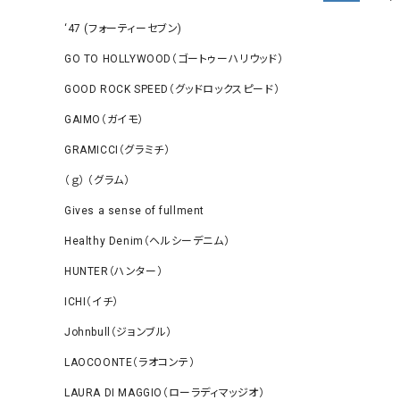
‘47 (フォーティーセブン)
GO TO HOLLYWOOD（ゴートゥーハリウッド）
GOOD ROCK SPEED（グッドロックスピード）
GAIMO（ガイモ）
GRAMICCI（グラミチ）
（ｇ） （グラム）
Gives a sense of fullment
Healthy Denim（ヘルシーデニム）
HUNTER（ハンター）
ICHI（イチ）
Johnbull（ジョンブル）
LAOCOONTE（ラオコンテ）
LAURA DI MAGGIO（ローラディマッジオ）