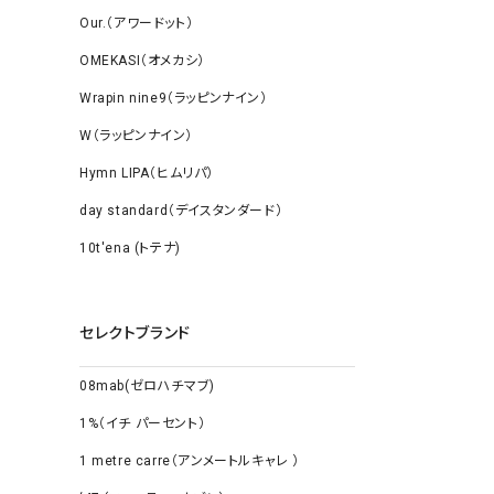
Our.（アワードット）
OMEKASI（オメカシ）
Wrapin nine9（ラッピンナイン）
W（ラッピンナイン）
Hymn LIPA（ヒムリパ）
day standard（デイスタンダード）
10t'ena (トテナ)
セレクトブランド
08mab(ゼロハチマブ)
1%（イチ パーセント）
1 metre carre（アンメートルキャレ ）