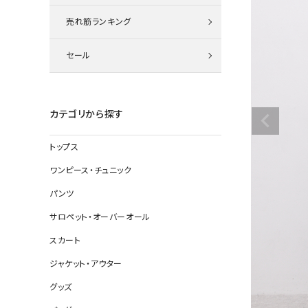
ニット
売れ筋ランキング
セール
その他の
デニムパン
カテゴリから探す
トップス
ジャケット
ワンピース・チュニック
コート
パンツ
サロペット・オーバーオール
スカート
バッグ
ジャケット・アウター
靴
グッズ
帽子