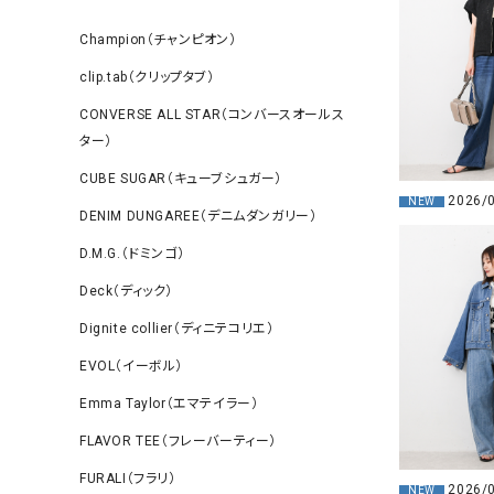
Champion（チャンピオン）
clip.tab（クリップタブ）
CONVERSE ALL STAR（コンバースオールス
ター）
CUBE SUGAR（キューブシュガー）
2026/
NEW
DENIM DUNGAREE（デニムダンガリー）
D.M.G.（ドミンゴ）
Deck（ディック）
Dignite collier（ディニテコリエ）
EVOL（イーボル）
Emma Taylor（エマテイラー）
FLAVOR TEE（フレーバーティー）
FURALI（フラリ）
2026/
NEW