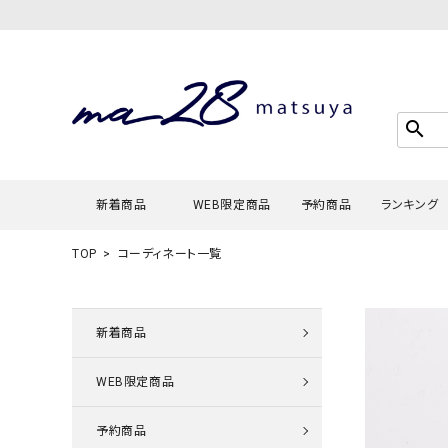
search
新着商品
WEB限定商品
予約商品
ランキング
TOP
コーディネート一覧
Tシャツ・
タンクトッ
新着商品
カーディガ
WEB限定商品
シャツ・ブ
スウェット
予約商品