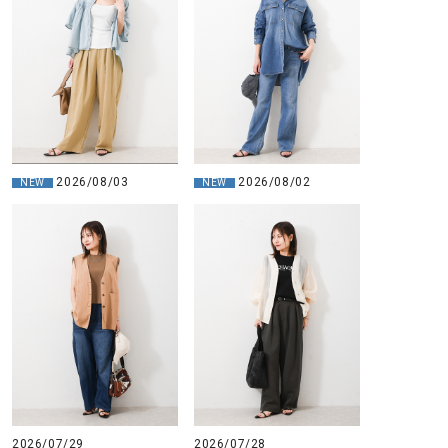
2026/08/03
2026/08/02
NEW
NEW
2026/07/29
2026/07/28