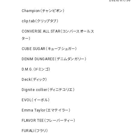
Champion（チャンピオン）
clip.tab（クリップタブ）
CONVERSE ALL STAR（コンバースオールス
ター）
CUBE SUGAR（キューブシュガー）
DENIM DUNGAREE（デニムダンガリー）
D.M.G.（ドミンゴ）
Deck（ディック）
Dignite collier（ディニテコリエ）
EVOL（イーボル）
Emma Taylor（エマテイラー）
FLAVOR TEE（フレーバーティー）
FURALI（フラリ）