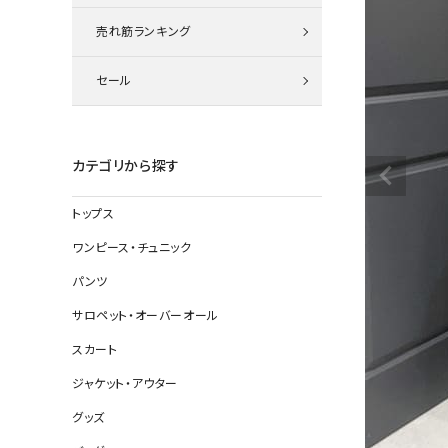
ニット
売れ筋ランキング
セール
その他の
デニムパン
カテゴリから探す
トップス
ジャケット
ワンピース・チュニック
コート
パンツ
サロペット・オーバーオール
スカート
バッグ
ジャケット・アウター
靴
グッズ
帽子