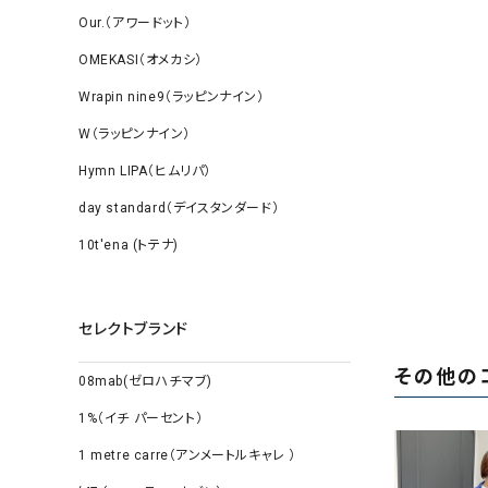
Our.（アワードット）
OMEKASI（オメカシ）
Wrapin nine9（ラッピンナイン）
W（ラッピンナイン）
Hymn LIPA（ヒムリパ）
day standard（デイスタンダード）
10t'ena (トテナ)
セレクトブランド
その他の
08mab(ゼロハチマブ)
1%（イチ パーセント）
1 metre carre（アンメートルキャレ ）