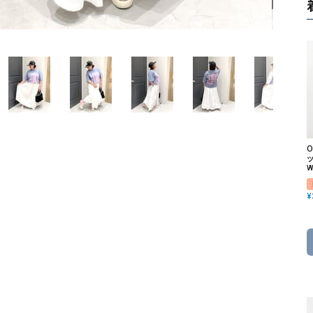
ソックス・その他雑貨
貨
ッ
W
¥