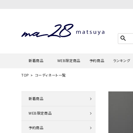
search
新着商品
WEB限定商品
予約商品
ランキング
TOP
コーディネート一覧
Tシャツ・
タンクトッ
新着商品
カーディガ
WEB限定商品
シャツ・ブ
スウェット
予約商品