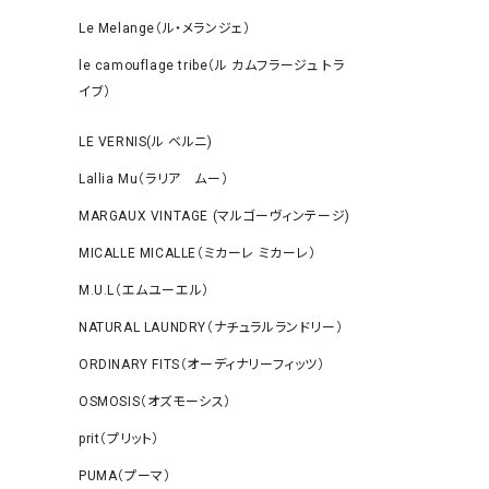
Le Melange（ル・メランジェ）
le camouflage tribe（ル カムフラージュ トラ
イブ）
LE VERNIS(ル ベルニ)
Lallia Mu（ラリア ムー）
MARGAUX VINTAGE (マルゴーヴィンテージ)
MICALLE MICALLE（ミカーレ ミカーレ）
M.U.L（エムユーエル）
NATURAL LAUNDRY（ナチュラルランドリー）
ORDINARY FITS（オーディナリーフィッツ）
OSMOSIS（オズモーシス）
prit（プリット）
PUMA（プーマ）