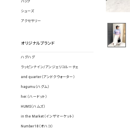
バッグ
ソックス
その他雑
シューズ
アクセサリー
オリジナルブランド
ハグハグ
ラッピンナイン/アンジェリコルーチェ
and quarter（アンドクウォーター）
hagumu（ハグム）
her.（ハードット）
HUMS（ハムズ）
in the Market（インザマーケット）
Number18（オハコ）