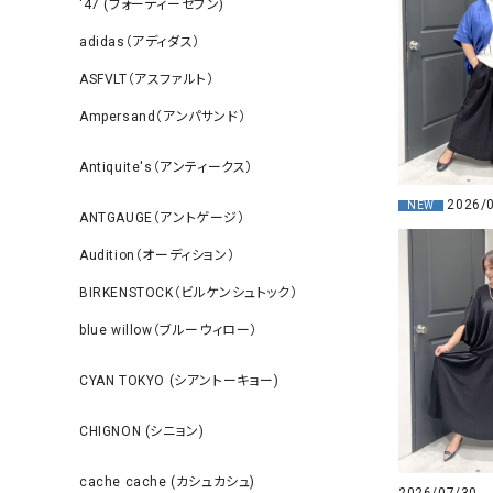
‘47 (フォーティーセブン)
adidas（アディダス）
ASFVLT（アスファルト）
Ampersand（アンパサンド）
Antiquite's（アンティークス）
2026/
NEW
ANTGAUGE（アントゲージ）
Audition（オーディション）
BIRKENSTOCK（ビルケンシュトック）
blue willow（ブルーウィロー）
CYAN TOKYO (シアントーキョー)
CHIGNON (シニョン)
cache cache (カシュカシュ)
2026/07/30