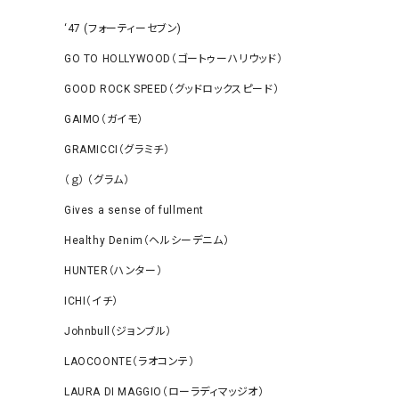
‘47 (フォーティーセブン)
GO TO HOLLYWOOD（ゴートゥーハリウッド）
GOOD ROCK SPEED（グッドロックスピード）
GAIMO（ガイモ）
GRAMICCI（グラミチ）
（ｇ） （グラム）
Gives a sense of fullment
Healthy Denim（ヘルシーデニム）
HUNTER（ハンター）
ICHI（イチ）
Johnbull（ジョンブル）
LAOCOONTE（ラオコンテ）
LAURA DI MAGGIO（ローラディマッジオ）