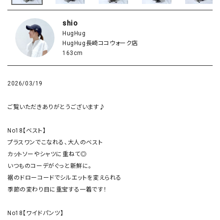
shio
HugHug
HugHug長崎ココウォーク店
163cm
2026/03/19
ご覧いただきありがとうございます♪

No18【ベスト】

プラスワンでこなれる、大人のベスト

カットソーやシャツに重ねて◎

いつものコーデがぐっと新鮮に。

裾のドローコードでシルエットを変えられる

季節の変わり目に重宝する一着です！

No18【ワイドパンツ】
