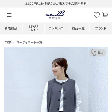
3,300円以上（税込）のご購入で全品送料無料
STAFF
新着商品
ランキング
商品一覧
ブランド
SNAP
TOP
コーディネート一覧