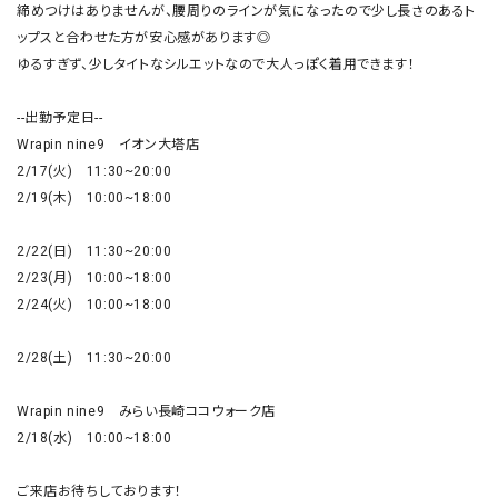
締めつけはありませんが、腰周りのラインが気になったので少し長さのあるト
ップスと合わせた方が安心感があります◎

ゆるすぎず、少しタイトなシルエットなので大人っぽく着用できます！

--出勤予定日--

Wrapin nine9　イオン大塔店

2/17(火)　11:30~20:00

2/19(木)　10:00~18:00

2/22(日)　11:30~20:00

2/23(月)　10:00~18:00

2/24(火)　10:00~18:00

2/28(土)　11:30~20:00

Wrapin nine9　みらい長崎ココウォーク店

2/18(水)　10:00~18:00

ご来店お待ちしております！
