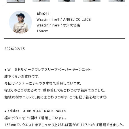
shiori
Wrapin nine9 / ANGELICO LUCE
Wrapin nine9イオン大塔店
158cm
2026/02/15
● W　ミドルゲージフレアスリーブペーパーヤーンニット

腰下ぐらいの丈感です。

今回はインナーにシャツを重ねて着用しています。

程よくゆとりがあるので、重ね着してもごわつかず着用できました。

和紙素材のニットで、肌にまとわりつかず、とても軽い着心地です◎

● adidas　ADIBREAK TRACK PANTS

裾のボタンを1つ開けて着用しています。

158cmで、ウエストまでしっかり上げれば裾がギリギリつかず着用できました。
