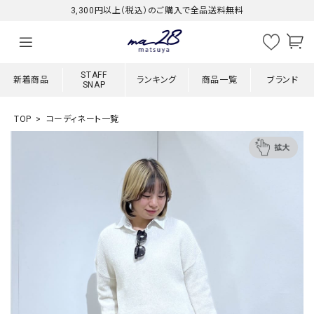
3,300円以上（税込）のご購入で全品送料無料
STAFF
新着商品
ランキング
商品一覧
ブランド
SNAP
TOP
コーディネート一覧