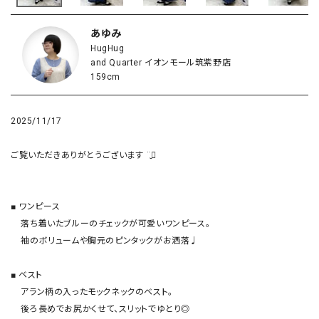
あゆみ
HugHug
and Quarter イオンモール筑紫野店
159cm
2025/11/17
ご覧いただきありがとうございます ¨̮⃝

■ ワンピース

    落ち着いたブルーのチェックが可愛いワンピース。

    袖のボリュームや胸元のピンタックがお洒落♩

■ ベスト

    アラン柄の入ったモックネックのベスト。

    後ろ長めでお尻かくせて、スリットでゆとり◎
