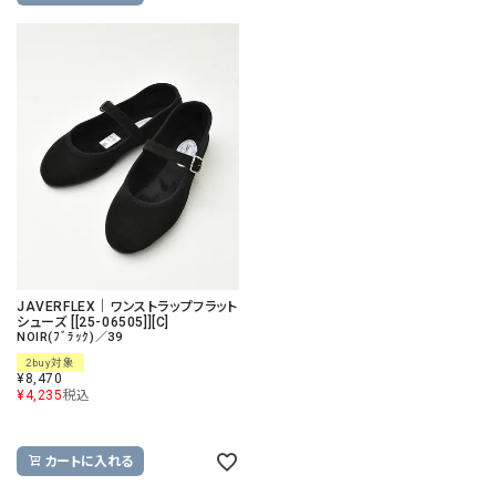
JAVERFLEX｜ワンストラップフラット
シューズ [[25-06505]][C]
NOIR(ﾌﾞﾗｯｸ)／39
2buy対象
¥
8,470
¥
4,235
税込
カートに入れる