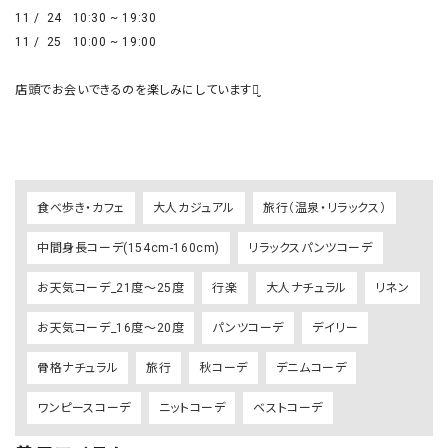
11 /  24   10:30 ~ 19:30

11 /  25   10:00 ~ 19:00

店頭でお会いできるのを楽しみにしていますꪔ̤̮ 

食べ歩き・カフェ
大人カジュアル
旅行（温泉・リラックス）
中間身長コーデ(154cm-160cm)
リラックスパンツコーデ
お天気コーデ_21度～25度
行楽
大人ナチュラル
リネン
お天気コーデ_16度～20度
パンツコーデ
デイリー
骨格ナチュラル
旅行
秋コーデ
デニムコーデ
ワンピースコーデ
ニットコーデ
ベストコーデ