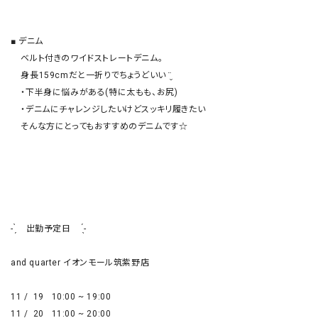
■ デニム

    ベルト付きのワイドストレートデニム。

    身長159cmだと一折りでちょうどいい ¨̮

    ・下半身に悩みがある(特に太もも、お尻)

    ・デニムにチャレンジしたいけどスッキリ履きたい

    そんな方にとってもおすすめのデニムです☆

- ̗̀    出勤予定日     ̖́-

and quarter イオンモール筑紫野店

11 /  19   10:00 ~ 19:00

11 /  20   11:00 ~ 20:00
