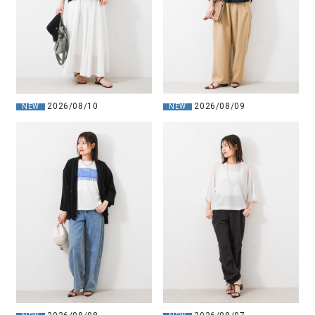
2026/08/10
2026/08/09
NEW
NEW