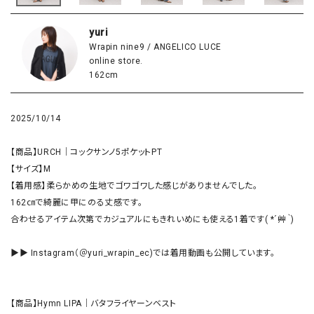
yuri
Wrapin nine9 / ANGELICO LUCE
online store.
162cm
2025/10/14
【商品】URCH｜コックサンノ5ポケットPT

【サイズ】M

【着用感】柔らかめの生地でゴワゴワした感じがありませんでした。

162㎝で綺麗に甲にのる丈感です。

合わせるアイテム次第でカジュアルにもきれいめにも使える1着です( *´艸｀)

▶▶ Instagram（＠yuri_wrapin_ec)では着用動画も公開しています。

【商品】Hymn LIPA｜バタフライヤーンベスト
