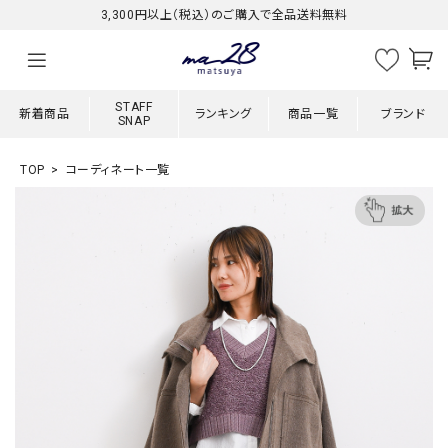
3,300円以上（税込）のご購入で全品送料無料
STAFF
新着商品
ランキング
商品一覧
ブランド
SNAP
TOP
コーディネート一覧