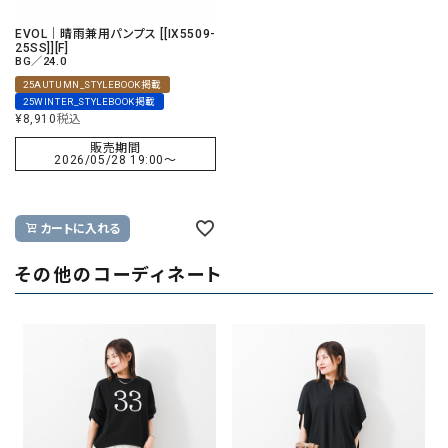
EVOL｜晴雨兼用パンプス [[IX5509-
25SS]][F]
BG／24.0
25AUTUMN_STYLEBOOK掲載
25WINTER_STYLEBOOK掲載
¥
8,910
税込
販売期間
2026/05/28 19:00
〜
カートに入れる
その他のコーディネート