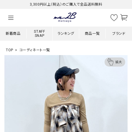
3,300円以上（税込）のご購入で全品送料無料
STAFF
新着商品
ランキング
商品一覧
ブランド
SNAP
TOP
コーディネート一覧