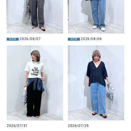
2026/08/07
2026/08/06
NEW
NEW
2026/07/31
2026/07/29