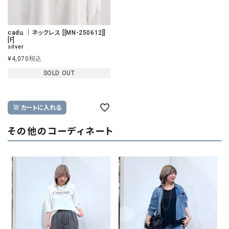
cadu.｜ネックレス [[MN-250612]]
[F]
silver
¥
4,070
税込
SOLD OUT
カートに入れる
その他のコーディネート