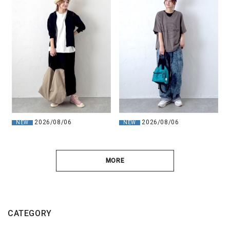
2026/08/06
2026/08/06
NEW
NEW
MORE
CATEGORY