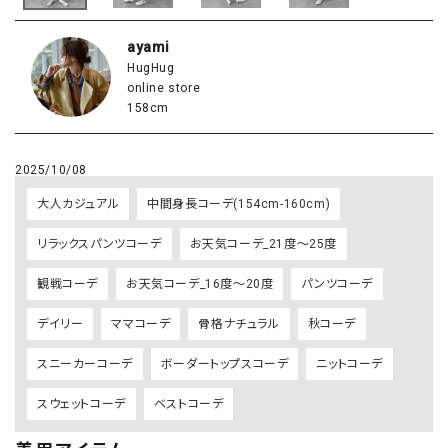
ayami
HugHug
online store
158cm
2025/10/08
大人カジュアル
中間身長コーデ(154cm-160cm)
リラックスパンツコーデ
お天気コーデ_21度～25度
観戦コーデ
お天気コーデ_16度～20度
パンツコーデ
デイリー
ママコーデ
骨格ナチュラル
秋コーデ
スニーカーコーデ
ボーダートップスコーデ
ニットコーデ
スウェットコーデ
ベストコーデ