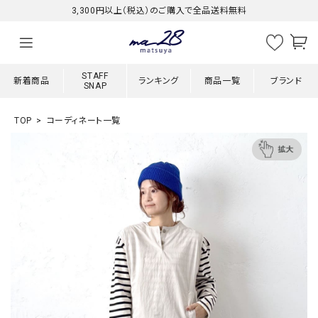
3,300円以上（税込）のご購入で全品送料無料
STAFF
新着商品
ランキング
商品一覧
ブランド
SNAP
TOP
コーディネート一覧