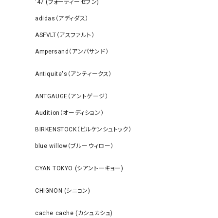
‘47 (フォーティーセブン)
adidas（アディダス）
ASFVLT（アスファルト）
Ampersand（アンパサンド）
Antiquite's（アンティークス）
ANTGAUGE（アントゲージ）
Audition（オーディション）
BIRKENSTOCK（ビルケンシュトック）
blue willow（ブルーウィロー）
CYAN TOKYO (シアントーキョー)
CHIGNON (シニョン)
cache cache (カシュカシュ)