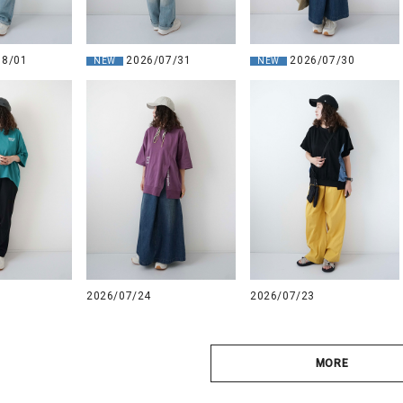
08/01
2026/07/31
2026/07/30
NEW
NEW
2026/07/24
2026/07/23
MORE