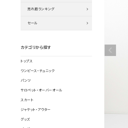
ニット
売れ筋ランキング
セール
その他の
デニムパン
カテゴリから探す
トップス
ジャケット
ワンピース・チュニック
コート
パンツ
サロペット・オーバーオール
スカート
バッグ
ジャケット・アウター
靴
グッズ
帽子