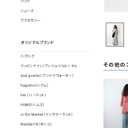
バッグ
ソックス
その他雑
シューズ
アクセサリー
オリジナルブランド
ハグハグ
その他の
ラッピンナイン/アンジェリコルーチェ
and quarter（アンドクウォーター）
hagumu（ハグム）
her.（ハードット）
HUMS（ハムズ）
in the Market（インザマーケット）
Number18（オハコ）