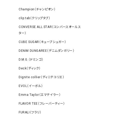
Champion（チャンピオン）
clip.tab（クリップタブ）
CONVERSE ALL STAR（コンバースオールス
ター）
CUBE SUGAR（キューブシュガー）
DENIM DUNGAREE（デニムダンガリー）
D.M.G.（ドミンゴ）
Deck（ディック）
Dignite collier（ディニテコリエ）
EVOL（イーボル）
Emma Taylor（エマテイラー）
FLAVOR TEE（フレーバーティー）
FURALI（フラリ）