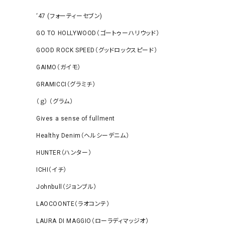
‘47 (フォーティーセブン)
GO TO HOLLYWOOD（ゴートゥーハリウッド）
GOOD ROCK SPEED（グッドロックスピード）
GAIMO（ガイモ）
GRAMICCI（グラミチ）
（ｇ） （グラム）
Gives a sense of fullment
Healthy Denim（ヘルシーデニム）
HUNTER（ハンター）
ICHI（イチ）
Johnbull（ジョンブル）
LAOCOONTE（ラオコンテ）
LAURA DI MAGGIO（ローラディマッジオ）