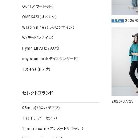
Our.（アワードット）
OMEKASI（オメカシ）
2026/
NEW
Wrapin nine9（ラッピンナイン）
W（ラッピンナイン）
Hymn LIPA（ヒムリパ）
day standard（デイスタンダード）
10t'ena (トテナ)
セレクトブランド
2026/07/25
08mab(ゼロハチマブ)
1%（イチ パーセント）
1 metre carre（アンメートルキャレ ）