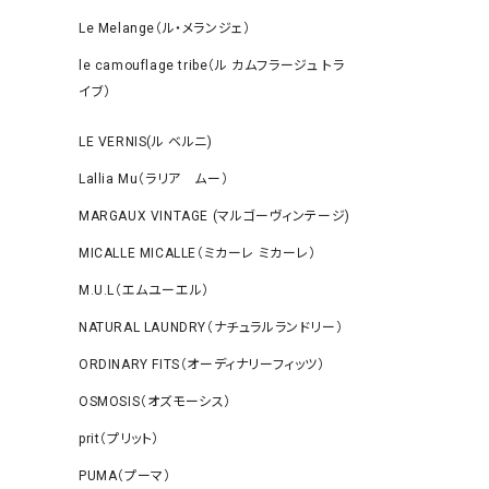
Le Melange（ル・メランジェ）
le camouflage tribe（ル カムフラージュ トラ
イブ）
LE VERNIS(ル ベルニ)
Lallia Mu（ラリア ムー）
MARGAUX VINTAGE (マルゴーヴィンテージ)
MICALLE MICALLE（ミカーレ ミカーレ）
M.U.L（エムユーエル）
NATURAL LAUNDRY（ナチュラルランドリー）
ORDINARY FITS（オーディナリーフィッツ）
OSMOSIS（オズモーシス）
prit（プリット）
PUMA（プーマ）