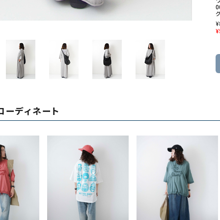
ワ
ソックス・その他雑貨
0
貨
¥
¥
コーディネート