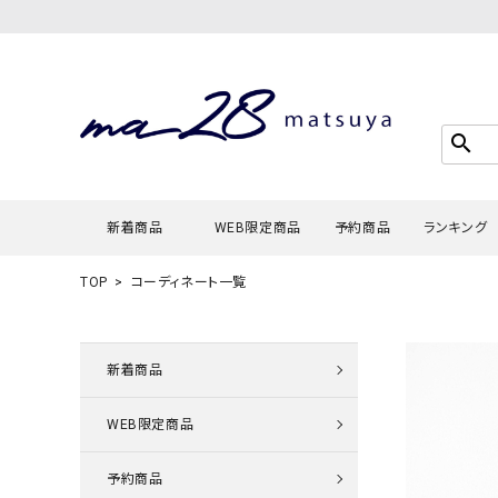
search
新着商品
WEB限定商品
予約商品
ランキング
TOP
コーディネート一覧
Tシャツ・
タンクトッ
新着商品
カーディガ
WEB限定商品
シャツ・ブ
スウェット
予約商品