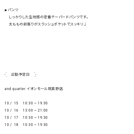
■ パンツ

    しっかりした生地感の定番テーパードパンツです。

    太ももの前張りがスラッシュポケットでスッキリ♩

- ̗̀    出勤予定日     ̖́-

and quarter イオンモール筑紫野店

10 /  15    10:30 ~ 19:30

10 /  16    13:00 ~ 21:00

10 /  17    10:30 ~ 19:30

10 /  18    10:30 ~ 19:30
