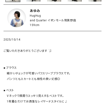
あゆみ
HugHug
and Quarter イオンモール筑紫野店
159cm
2025/10/14
ご覧いただきありがとうございます ¨̮⃝

■ ブラウス

    細かいチェックが可愛いパフスリーブブラウスです。

    パンツともスカートとも相性の良い丈感◎

■ ベスト

    Vネックで顔周りスッキリ見えするベストです。

    1枚着るだけでお洒落なレイヤードスタイルに♩
