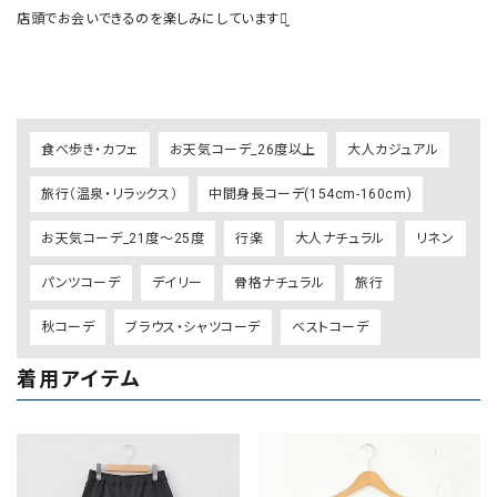
店頭でお会いできるのを楽しみにしていますꪔ̤̮ 

食べ歩き・カフェ
お天気コーデ_26度以上
大人カジュアル
旅行（温泉・リラックス）
中間身長コーデ(154cm-160cm)
お天気コーデ_21度～25度
行楽
大人ナチュラル
リネン
パンツコーデ
デイリー
骨格ナチュラル
旅行
秋コーデ
ブラウス・シャツコーデ
ベストコーデ
着用アイテム