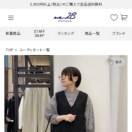
3,300円以上（税込）のご購入で全品送料無料
STAFF
新着商品
ランキング
商品一覧
ブランド
SNAP
TOP
コーディネート一覧