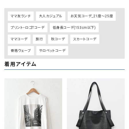
ママ友ランチ
大人カジュアル
お天気コーデ_21度～25度
プリント・ロゴTコーデ
低身長コーデ(153cm以下)
ママコーデ
旅行
秋コーデ
スカートコーデ
骨格ウェーブ
サロペットコーデ
着用アイテム