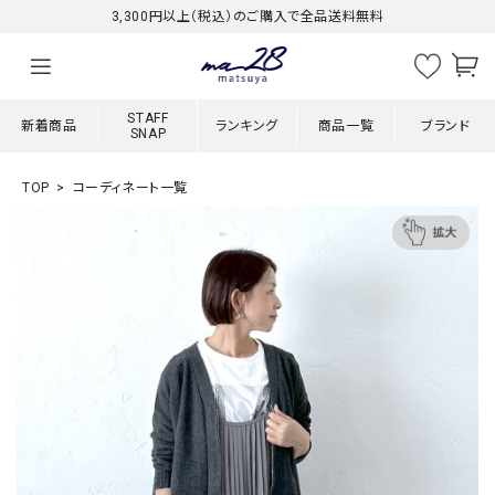
3,300円以上（税込）のご購入で全品送料無料
STAFF
新着商品
ランキング
商品一覧
ブランド
SNAP
TOP
コーディネート一覧