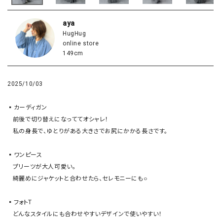
aya
HugHug
online store
149cm
2025/10/03
▪️カーディガン

   前後で切り替えになっててオシャレ！

   私の身長で、ゆとりがある大きさでお尻にかかる長さです。

▪️ワンピース

   プリーツが大人可愛い。

   綺麗めにジャケットと合わせたら、セレモニーにも○

▪️フォトT

   どんなスタイルにも合わせやすいデザインで使いやすい！