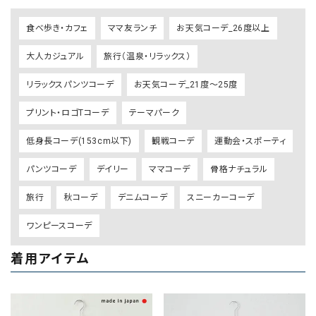
食べ歩き・カフェ
ママ友ランチ
お天気コーデ_26度以上
大人カジュアル
旅行（温泉・リラックス）
リラックスパンツコーデ
お天気コーデ_21度～25度
プリント・ロゴTコーデ
テーマパーク
低身長コーデ(153cm以下)
観戦コーデ
運動会・スポーティ
パンツコーデ
デイリー
ママコーデ
骨格ナチュラル
旅行
秋コーデ
デニムコーデ
スニーカーコーデ
ワンピースコーデ
着用アイテム