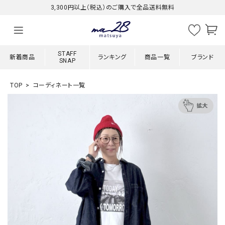
3,300円以上（税込）のご購入で全品送料無料
STAFF
新着商品
ランキング
商品一覧
ブランド
SNAP
TOP
コーディネート一覧