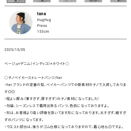
tana
HugHug
Press
153cm
2025/10/05
ベージュ×デニム（インディコ）×ホワイト◯

◯チノベイカーストレートパンツ/her.

・her.ブランドの定番の型、ベイカーパンツでの新素材のチノで入荷しておりま
す◎◎

・程よい厚み（薄すぎず、厚すぎず）のチノ素材になってました！

・勿論、シーズンレスで着用出来るパンツ、色目になっておりますよ。

・形は、お客様より高い評価を頂いてます形になっております。太すぎず、細すぎ
ずのパンツになってます。

・ウエスト部分は、後ろがゴム仕様になっておりますので、着心地も◎ですよ。
