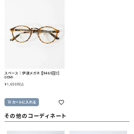
スペース｜伊達メガネ [[9465]][C]
DEMI
¥
1,650
税込
カートに入れる
その他のコーディネート