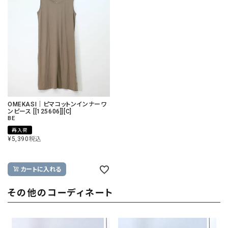
OMEKASI｜ピマコットンインナーワ
ンピース [[125606]][C]
BE
再入荷
¥
5,390
税込
カートに入れる
その他のコーディネート