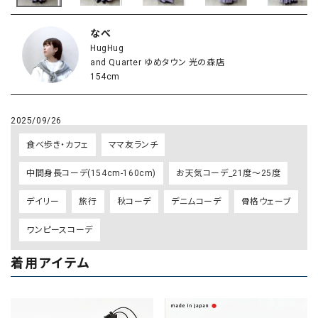
なべ
HugHug
and Quarter ゆめタウン 光の森店
154cm
2025/09/26
食べ歩き・カフェ
ママ友ランチ
中間身長コーデ(154cm-160cm)
お天気コーデ_21度～25度
デイリー
旅行
秋コーデ
デニムコーデ
骨格ウェーブ
ワンピースコーデ
着用アイテム