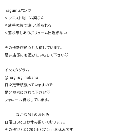
hagumuパンツ

⚪︎ウエスト総ゴム楽ちん

⚪︎薄手の綿で涼しく着られる

⚪︎落ち感もありボリューム出過ぎない

その他新作続々と入荷しています。

是非店頭にも遊びにいらして下さい♡

インスタグラム

@hughug_nakana

日々更新頑張っていますので

是非参考にされて下さい♡

フォローお待ちしています。

----------なかな9月のお休み--------------

日曜日、祝日お休み頂いております。

その他12（金）20（土）27（土）お休みです。
