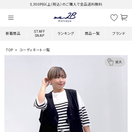
3,300円以上（税込）のご購入で全品送料無料
STAFF
新着商品
ランキング
商品一覧
ブランド
SNAP
TOP
コーディネート一覧