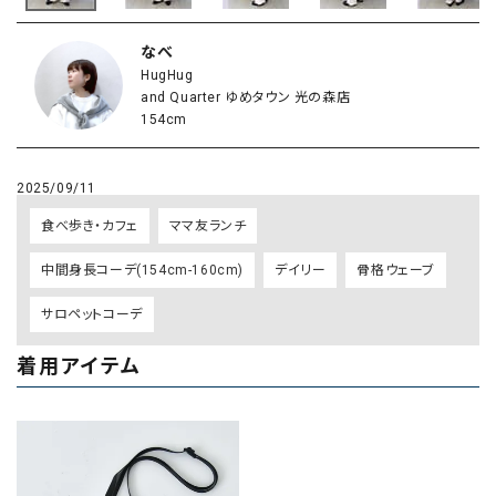
なべ
HugHug
and Quarter ゆめタウン 光の森店
154cm
2025/09/11
食べ歩き・カフェ
ママ友ランチ
中間身長コーデ(154cm-160cm)
デイリー
骨格ウェーブ
サロペットコーデ
着用アイテム