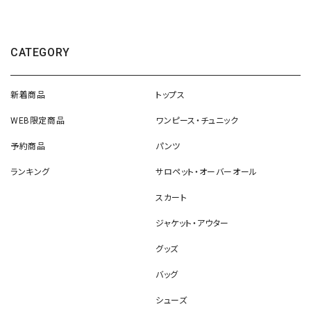
CATEGORY
新着商品
トップス
WEB限定商品
ワンピース・チュニック
予約商品
パンツ
ランキング
サロペット・オーバーオール
スカート
ジャケット・アウター
グッズ
バッグ
シューズ