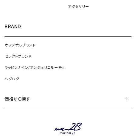
アクセサリー
BRAND
オリジナルブランド
セレクトブランド
ラッピンナイン/アンジェリコルーチェ
ハグハグ
価格から探す