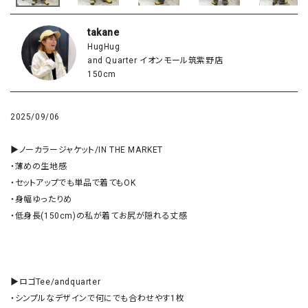
takane
HugHug
and Quarter イオンモール筑紫野店
150cm
2025/09/06
▶︎ノーカラージャケット/IN THE MARKET

・薄めの生地感

・セットアップでも単品で着てもOK

・身幅ゆったりめ

・低身長(150cm)の私が着てお尻が隠れる丈感

▶ロゴTee/andquarter

・シンプルなデザインで何にでも合わせやす1枚
