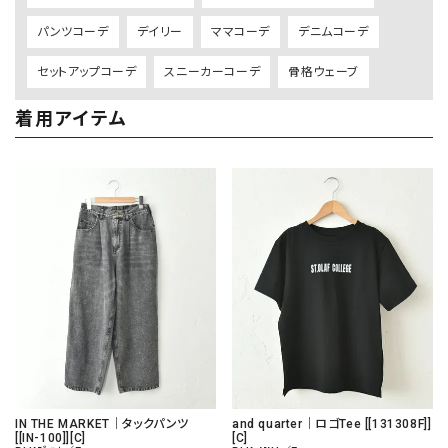
パンツコーデ
デイリー
ママコーデ
デニムコーデ
セットアップコーデ
スニーカーコーデ
骨格ウェーブ
着用アイテム
IN THE MARKET｜タックパンツ
and quarter｜ロゴTee [[131308F]]
[[IN-100]][C]
[C]