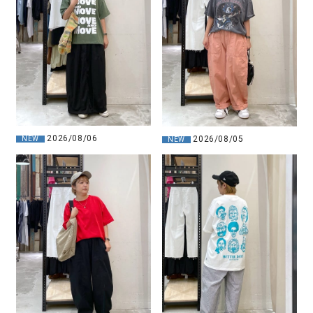
2026/08/06
2026/08/05
NEW
NEW