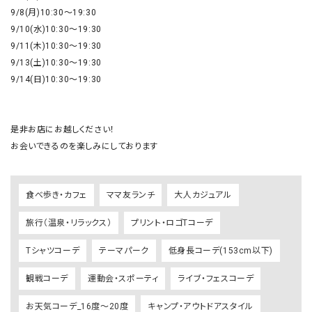
9/8(月)10:30〜19:30

9/10(水)10:30〜19:30

9/11(木)10:30〜19:30

9/13(土)10:30〜19:30

9/14(日)10:30〜19:30

是非お店にお越しください！

お会いできるのを楽しみにしております
食べ歩き・カフェ
ママ友ランチ
大人カジュアル
旅行（温泉・リラックス）
プリント・ロゴTコーデ
Tシャツコーデ
テーマパーク
低身長コーデ(153cm以下)
観戦コーデ
運動会・スポーティ
ライブ・フェスコーデ
お天気コーデ_16度～20度
キャンプ・アウトドアスタイル