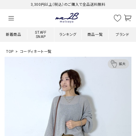
3,300円以上（税込）のご購入で全品送料無料
STAFF
新着商品
ランキング
商品一覧
ブランド
SNAP
TOP
コーディネート一覧