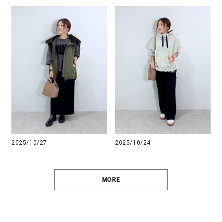
2025/10/27
2025/10/24
MORE