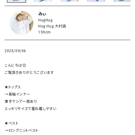
みぃ
HugHug
Hug Hug 大村店
159cm
2025/09/06
こんにちは😊

ご覧頂きありがとうございます

★トップス

→長袖インナー

薄手でシアー感あり

スッキリサイズで重ね着しやすい

★ベスト

→ロングニットベスト
