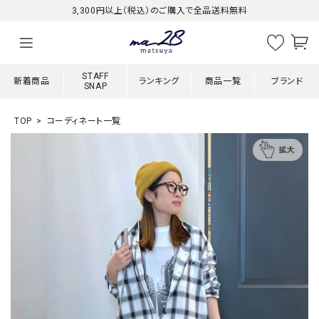
3,300円以上（税込）のご購入で全品送料無料
STAFF
新着商品
ランキング
商品一覧
ブランド
SNAP
TOP
コーディネート一覧