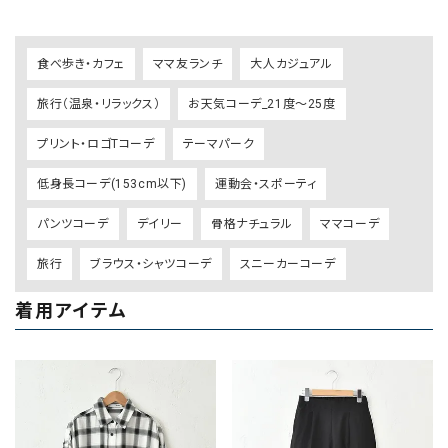
食べ歩き・カフェ
ママ友ランチ
大人カジュアル
旅行（温泉・リラックス）
お天気コーデ_21度～25度
プリント・ロゴTコーデ
テーマパーク
低身長コーデ(153cm以下)
運動会・スポーティ
パンツコーデ
デイリー
骨格ナチュラル
ママコーデ
旅行
ブラウス・シャツコーデ
スニーカーコーデ
着用アイテム