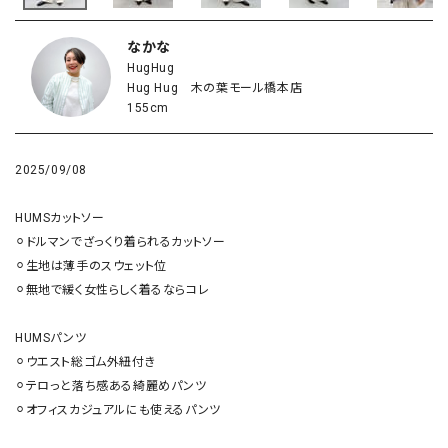
なかな
HugHug
Hug Hug 木の葉モール橋本店
155cm
2025/09/08
HUMSカットソー

⚪︎ドルマンでざっくり着られるカットソー

⚪︎生地は薄手のスウェット位

⚪︎無地で緩く女性らしく着るならコレ

HUMSパンツ

⚪︎ウエスト総ゴム外紐付き

⚪︎テロっと落ち感ある綺麗めパンツ

⚪︎オフィスカジュアルにも使えるパンツ
