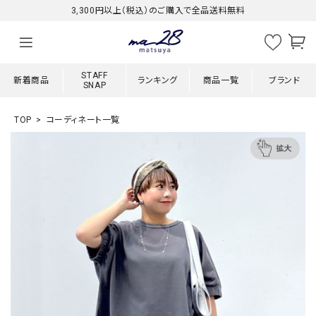
3,300円以上（税込）のご購入で全品送料無料
STAFF
新着商品
ランキング
商品一覧
ブランド
SNAP
TOP
コーディネート一覧