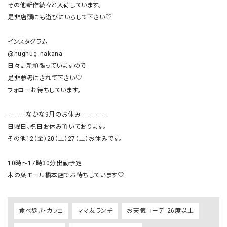
その他新作続々と入荷しています。

是非店頭にも遊びにいらして下さい♡

インスタグラム

@hughug_nakana

日々更新頑張っていますので

是非参考にされて下さい♡

フォローお待ちしています。

----------なかな9月のお休み--------------

日曜日、祝日お休み頂いております。

その他12（金）20（土）27（土）お休みです。

10時〜17時30分出勤予定

木の葉モール橋本店でお待ちしています♡
食べ歩き・カフェ
ママ友ランチ
お天気コーデ_26度以上