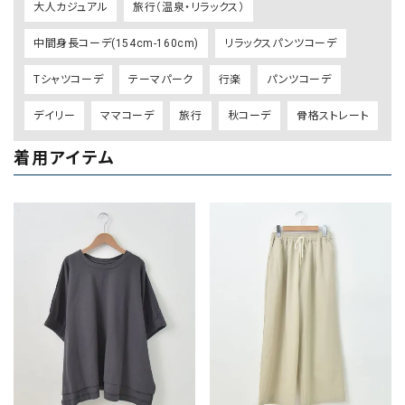
大人カジュアル
旅行（温泉・リラックス）
中間身長コーデ(154cm-160cm)
リラックスパンツコーデ
Tシャツコーデ
テーマパーク
行楽
パンツコーデ
デイリー
ママコーデ
旅行
秋コーデ
骨格ストレート
着用アイテム