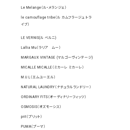
Le Melange（ル・メランジェ）
le camouflage tribe（ル カムフラージュ トラ
イブ）
LE VERNIS(ル ベルニ)
Lallia Mu（ラリア ムー）
MARGAUX VINTAGE (マルゴーヴィンテージ)
MICALLE MICALLE（ミカーレ ミカーレ）
M.U.L（エムユーエル）
NATURAL LAUNDRY（ナチュラルランドリー）
ORDINARY FITS（オーディナリーフィッツ）
OSMOSIS（オズモーシス）
prit（プリット）
PUMA（プーマ）