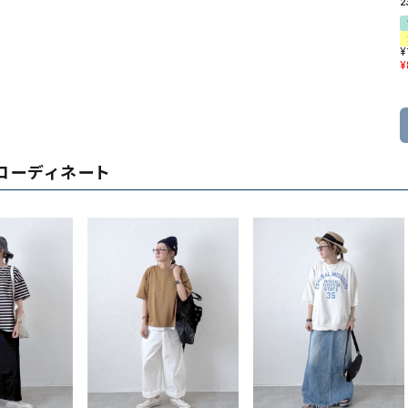
2
¥
¥
コーディネート