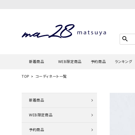
search
新着商品
WEB限定商品
予約商品
ランキング
TOP
コーディネート一覧
Tシャツ・
タンクトッ
新着商品
カーディガ
WEB限定商品
シャツ・ブ
スウェット
予約商品