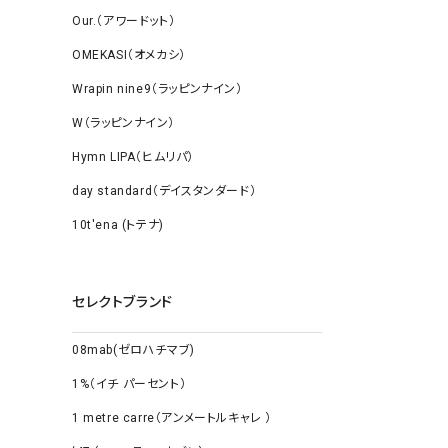
Our.（アワードット）
OMEKASI（オメカシ）
Wrapin nine9（ラッピンナイン）
W（ラッピンナイン）
Hymn LIPA（ヒムリパ）
day standard（デイスタンダード）
10t'ena (トテナ)
セレクトブランド
08mab(ゼロハチマブ)
1%（イチ パーセント）
1 metre carre（アンメートルキャレ ）