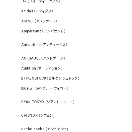
‘47 (フォーティーセブン)
adidas（アディダス）
ASFVLT（アスファルト）
Ampersand（アンパサンド）
Antiquite's（アンティークス）
ANTGAUGE（アントゲージ）
Audition（オーディション）
BIRKENSTOCK（ビルケンシュトック）
blue willow（ブルーウィロー）
CYAN TOKYO (シアントーキョー)
CHIGNON (シニョン)
cache cache (カシュカシュ)