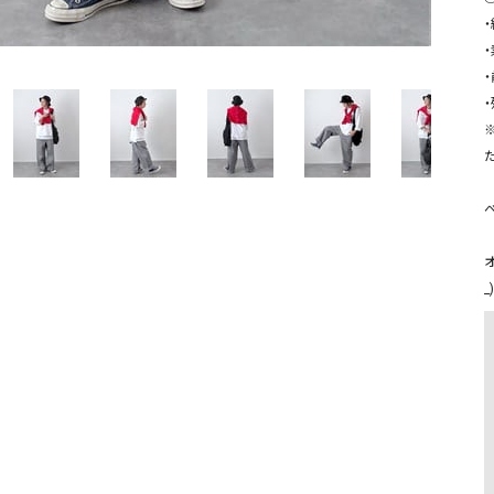
ソックス・その他雑貨
貨
た
ベ