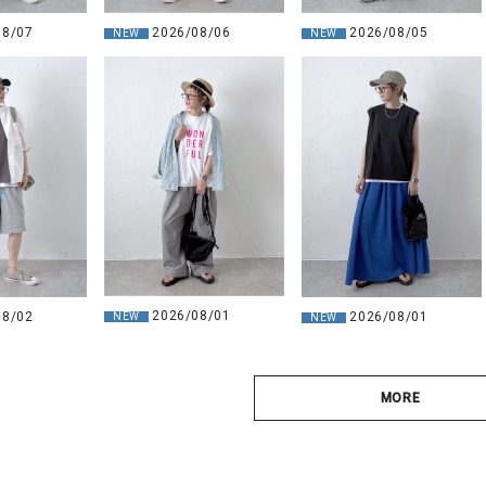
08/07
2026/08/06
2026/08/05
NEW
NEW
2026/08/01
08/02
2026/08/01
NEW
NEW
MORE