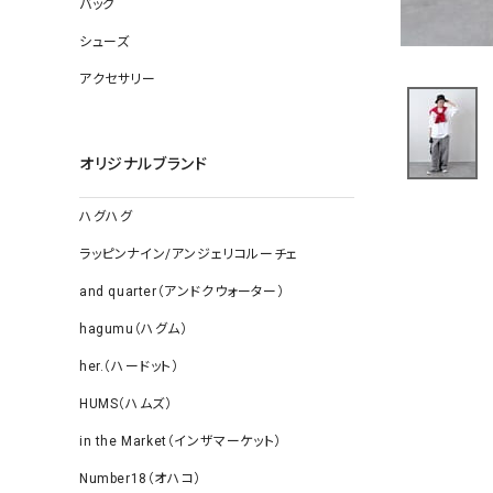
バッグ
ソックス
その他雑
シューズ
アクセサリー
オリジナルブランド
ハグハグ
ラッピンナイン/アンジェリコルーチェ
and quarter（アンドクウォーター）
hagumu（ハグム）
her.（ハードット）
HUMS（ハムズ）
in the Market（インザマーケット）
Number18（オハコ）