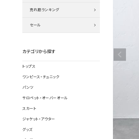
ニット
売れ筋ランキング
セール
その他の
デニムパン
カテゴリから探す
トップス
ジャケット
ワンピース・チュニック
コート
パンツ
サロペット・オーバーオール
スカート
バッグ
ジャケット・アウター
靴
グッズ
帽子