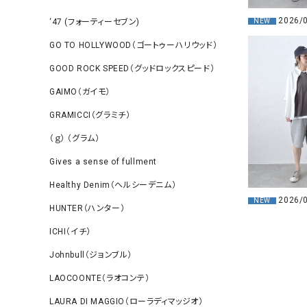
2026/
NEW
‘47 (フォーティーセブン)
GO TO HOLLYWOOD（ゴートゥーハリウッド）
GOOD ROCK SPEED（グッドロックスピード）
GAIMO（ガイモ）
GRAMICCI（グラミチ）
（ｇ） （グラム）
Gives a sense of fullment
Healthy Denim（ヘルシーデニム）
2026/
NEW
HUNTER（ハンター）
ICHI（イチ）
Johnbull（ジョンブル）
LAOCOONTE（ラオコンテ）
LAURA DI MAGGIO（ローラディマッジオ）