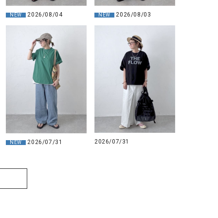
2026/08/03
2026/08/04
NEW
NEW
2026/07/31
2026/07/31
NEW