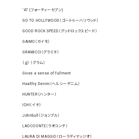
‘47 (フォーティーセブン)
GO TO HOLLYWOOD（ゴートゥーハリウッド）
GOOD ROCK SPEED（グッドロックスピード）
GAIMO（ガイモ）
GRAMICCI（グラミチ）
（ｇ） （グラム）
Gives a sense of fullment
Healthy Denim（ヘルシーデニム）
HUNTER（ハンター）
ICHI（イチ）
Johnbull（ジョンブル）
LAOCOONTE（ラオコンテ）
LAURA DI MAGGIO（ローラディマッジオ）