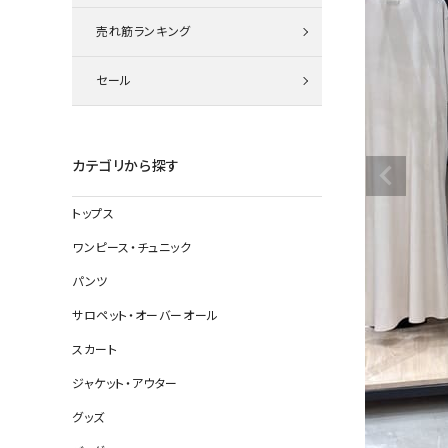
ニット
売れ筋ランキング
セール
その他の
デニムパン
カテゴリから探す
トップス
ジャケット
ワンピース・チュニック
コート
パンツ
サロペット・オーバーオール
スカート
バッグ
ジャケット・アウター
靴
グッズ
帽子