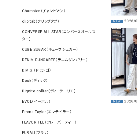
Champion（チャンピオン）
2026/
clip.tab（クリップタブ）
NEW
CONVERSE ALL STAR（コンバースオールス
ター）
CUBE SUGAR（キューブシュガー）
DENIM DUNGAREE（デニムダンガリー）
D.M.G.（ドミンゴ）
Deck（ディック）
Dignite collier（ディニテコリエ）
2026/
EVOL（イーボル）
NEW
Emma Taylor（エマテイラー）
FLAVOR TEE（フレーバーティー）
FURALI（フラリ）