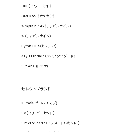
Our.（アワードット）
OMEKASI（オメカシ）
Wrapin nine9（ラッピンナイン）
W（ラッピンナイン）
Hymn LIPA（ヒムリパ）
day standard（デイスタンダード）
10t'ena (トテナ)
セレクトブランド
08mab(ゼロハチマブ)
1%（イチ パーセント）
1 metre carre（アンメートルキャレ ）