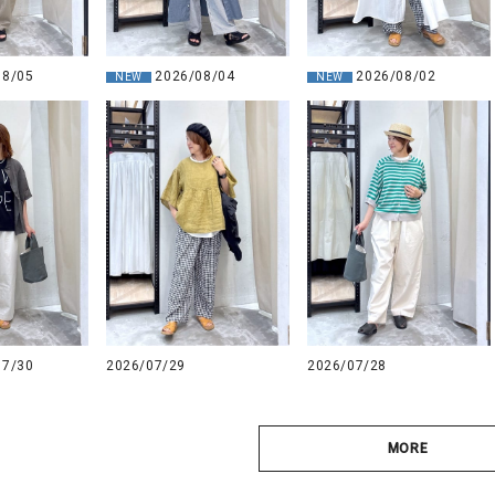
2026/08/02
08/05
2026/08/04
NEW
NEW
07/30
2026/07/28
2026/07/29
MORE