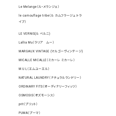
Le Melange（ル・メランジェ）
le camouflage tribe（ル カムフラージュ トラ
イブ）
LE VERNIS(ル ベルニ)
Lallia Mu（ラリア ムー）
MARGAUX VINTAGE (マルゴーヴィンテージ)
MICALLE MICALLE（ミカーレ ミカーレ）
M.U.L（エムユーエル）
NATURAL LAUNDRY（ナチュラルランドリー）
ORDINARY FITS（オーディナリーフィッツ）
OSMOSIS（オズモーシス）
prit（プリット）
PUMA（プーマ）