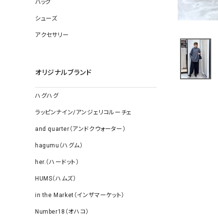
バッグ
ソックス
その他雑
シューズ
アクセサリー
オリジナルブランド
ハグハグ
ラッピンナイン/アンジェリコルーチェ
and quarter（アンドクウォーター）
hagumu（ハグム）
her.（ハードット）
HUMS（ハムズ）
in the Market（インザマーケット）
Number18（オハコ）