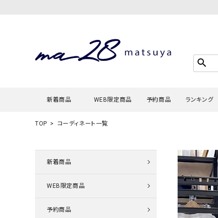
search
新着商品
WEB限定商品
予約商品
ランキング
TOP
コーディネート一覧
Tシャツ・
タンクトッ
新着商品
カーディガ
WEB限定商品
シャツ・ブ
スウェット
予約商品