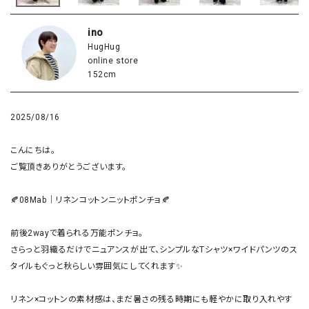
ino
HugHug
online store
152cm
2025/08/16
こんにちは。

ご覧頂きありがとうございます。

🍂08Mab｜リネンコットンニットポンチョ🍂

前後2wayで着られる万能ポンチョ。

さらっと羽織るだけでニュアンスが出て、シンプルなTシャツ×ワイドパンツのス
タイルもぐっと秋らしい雰囲気にしてくれます✨

リネン×コットンの素材感は、まだ暑さの残る時期にも軽やかに取り入れやす