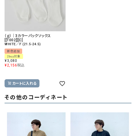
（ｇ）｜3カラーパックソックス
[[T002]][C]
WHITE／F (21.5-24.5)
新色追加
2buy対象
¥
3,080
¥
2,156
税込
カートに入れる
その他のコーディネート