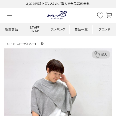
3,300円以上（税込）のご購入で全品送料無料
STAFF
新着商品
ランキング
商品一覧
ブランド
SNAP
TOP
コーディネート一覧