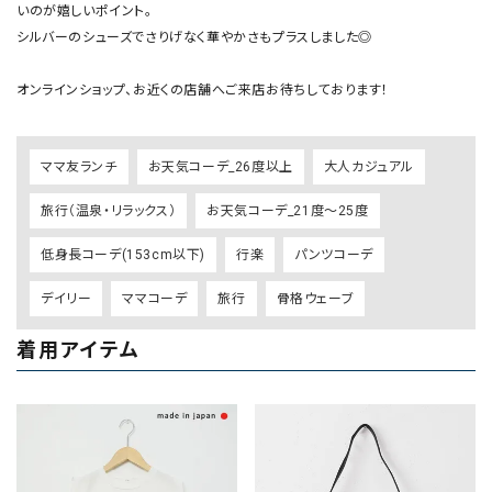
いのが嬉しいポイント。

シルバーのシューズでさりげなく華やかさもプラスしました◎

オンラインショップ、お近くの店舗へご来店お待ちしております！
ママ友ランチ
お天気コーデ_26度以上
大人カジュアル
旅行（温泉・リラックス）
お天気コーデ_21度～25度
低身長コーデ(153cm以下)
行楽
パンツコーデ
デイリー
ママコーデ
旅行
骨格ウェーブ
着用アイテム