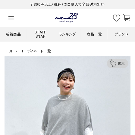
3,300円以上（税込）のご購入で全品送料無料
STAFF
新着商品
ランキング
商品一覧
ブランド
SNAP
TOP
コーディネート一覧