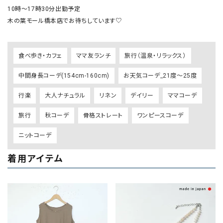
10時〜17時30分出勤予定

木の葉モール橋本店でお待ちしています♡
食べ歩き・カフェ
ママ友ランチ
旅行（温泉・リラックス）
中間身長コーデ(154cm-160cm)
お天気コーデ_21度～25度
行楽
大人ナチュラル
リネン
デイリー
ママコーデ
旅行
秋コーデ
骨格ストレート
ワンピースコーデ
ニットコーデ
着用アイテム