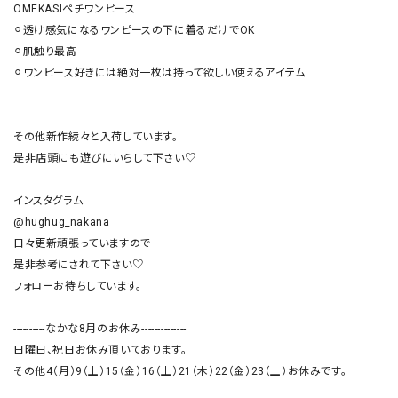
OMEKASIペチワンピース

⚪︎透け感気になるワンピースの下に着るだけでOK

⚪︎肌触り最高

⚪︎ワンピース好きには絶対一枚は持って欲しい使えるアイテム

その他新作続々と入荷しています。

是非店頭にも遊びにいらして下さい♡

インスタグラム

@hughug_nakana

日々更新頑張っていますので

是非参考にされて下さい♡

フォローお待ちしています。

----------なかな8月のお休み--------------

日曜日、祝日お休み頂いております。

その他4（月）9（土）15（金）16（土）21（木）22（金）23（土）お休みです。
