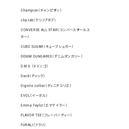
Champion（チャンピオン）
clip.tab（クリップタブ）
CONVERSE ALL STAR（コンバースオールス
ター）
CUBE SUGAR（キューブシュガー）
DENIM DUNGAREE（デニムダンガリー）
D.M.G.（ドミンゴ）
Deck（ディック）
Dignite collier（ディニテコリエ）
EVOL（イーボル）
Emma Taylor（エマテイラー）
FLAVOR TEE（フレーバーティー）
FURALI（フラリ）