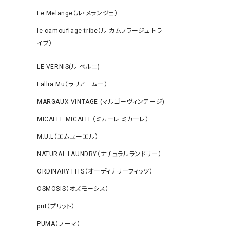
Le Melange（ル・メランジェ）
le camouflage tribe（ル カムフラージュ トラ
イブ）
LE VERNIS(ル ベルニ)
Lallia Mu（ラリア ムー）
MARGAUX VINTAGE (マルゴーヴィンテージ)
MICALLE MICALLE（ミカーレ ミカーレ）
M.U.L（エムユーエル）
NATURAL LAUNDRY（ナチュラルランドリー）
ORDINARY FITS（オーディナリーフィッツ）
OSMOSIS（オズモーシス）
prit（プリット）
PUMA（プーマ）