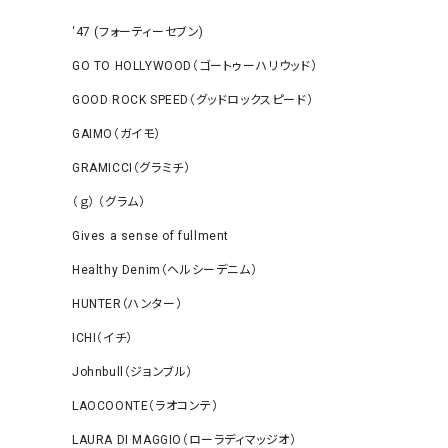
‘47 (フォーティーセブン)
GO TO HOLLYWOOD（ゴートゥーハリウッド）
GOOD ROCK SPEED（グッドロックスピード）
GAIMO（ガイモ）
GRAMICCI（グラミチ）
（ｇ） （グラム）
Gives a sense of fullment
Healthy Denim（ヘルシーデニム）
HUNTER（ハンター）
ICHI（イチ）
Johnbull（ジョンブル）
LAOCOONTE（ラオコンテ）
LAURA DI MAGGIO（ローラディマッジオ）