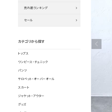
ニット
売れ筋ランキング
セール
その他の
デニムパン
カテゴリから探す
トップス
ジャケット
ワンピース・チュニック
コート
パンツ
サロペット・オーバーオール
スカート
バッグ
ジャケット・アウター
靴
グッズ
帽子