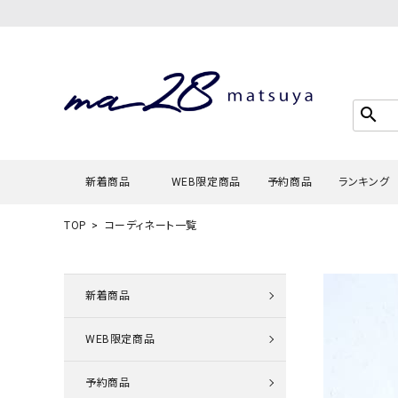
search
新着商品
WEB限定商品
予約商品
ランキング
TOP
コーディネート一覧
Tシャツ・
タンクトッ
新着商品
カーディガ
WEB限定商品
シャツ・ブ
スウェット
予約商品