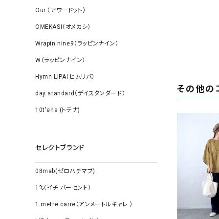
Our.（アワードット）
OMEKASI（オメカシ）
Wrapin nine9（ラッピンナイン）
W（ラッピンナイン）
Hymn LIPA（ヒムリパ）
その他の
day standard（デイスタンダード）
10t'ena (トテナ)
セレクトブランド
08mab(ゼロハチマブ)
1%（イチ パーセント）
1 metre carre（アンメートルキャレ ）