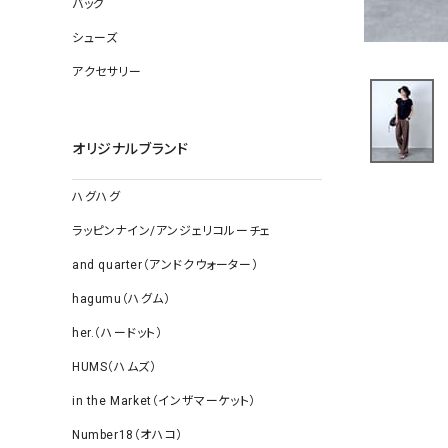
バッグ
ソックス
その他雑
シューズ
アクセサリー
オリジナルブランド
ハグハグ
ラッピンナイン/アンジェリコルーチェ
and quarter（アンドクウォーター）
hagumu（ハグム）
her.（ハードット）
HUMS（ハムズ）
in the Market（インザマーケット）
Number18（オハコ）