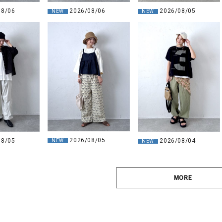
08/06
2026/08/06
2026/08/05
NEW
NEW
2026/08/05
08/05
2026/08/04
NEW
NEW
MORE