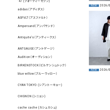
‘47 (フォーティーセブン)
2026/
NEW
adidas（アディダス）
ASFVLT（アスファルト）
Ampersand（アンパサンド）
Antiquite's（アンティークス）
ANTGAUGE（アントゲージ）
Audition（オーディション）
BIRKENSTOCK（ビルケンシュトック）
2026/
NEW
blue willow（ブルーウィロー）
CYAN TOKYO (シアントーキョー)
CHIGNON (シニョン)
cache cache (カシュカシュ)