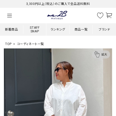
3,300円以上（税込）のご購入で全品送料無料
STAFF
新着商品
ランキング
商品一覧
ブランド
SNAP
TOP
コーディネート一覧