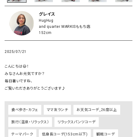
グレイス
HugHug
and quarter MARKISももち店
152cm
2025/07/21
こんにちは😃！

みなさんお元気ですか？

毎日暑いですね、

ご覧いただきありがとうございます♪
食べ歩き・カフェ
ママ友ランチ
お天気コーデ_26度以上
旅行（温泉・リラックス）
リラックスパンツコーデ
テーマパーク
低身長コーデ(153cm以下)
観戦コーデ