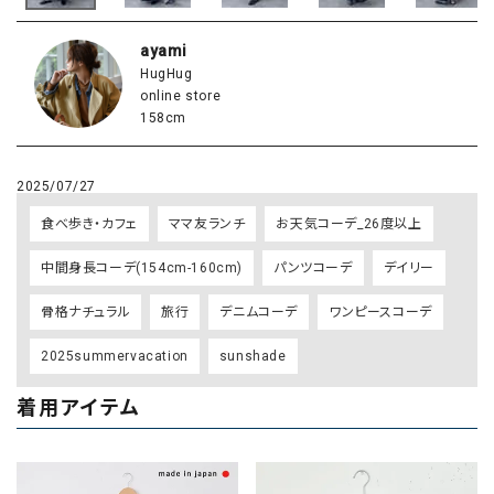
ayami
HugHug
online store
158cm
2025/07/27
食べ歩き・カフェ
ママ友ランチ
お天気コーデ_26度以上
中間身長コーデ(154cm-160cm)
パンツコーデ
デイリー
骨格ナチュラル
旅行
デニムコーデ
ワンピースコーデ
2025summervacation
sunshade
着用アイテム