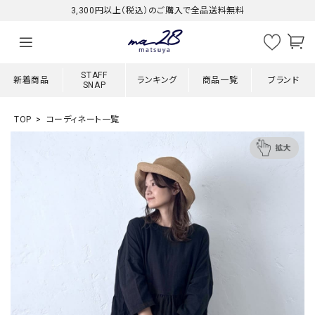
3,300円以上（税込）のご購入で全品送料無料
STAFF
新着商品
ランキング
商品一覧
ブランド
SNAP
TOP
コーディネート一覧