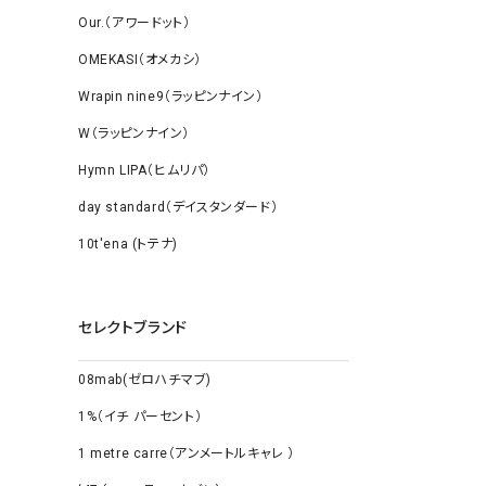
Our.（アワードット）
OMEKASI（オメカシ）
Wrapin nine9（ラッピンナイン）
W（ラッピンナイン）
Hymn LIPA（ヒムリパ）
day standard（デイスタンダード）
10t'ena (トテナ)
セレクトブランド
08mab(ゼロハチマブ)
1%（イチ パーセント）
1 metre carre（アンメートルキャレ ）