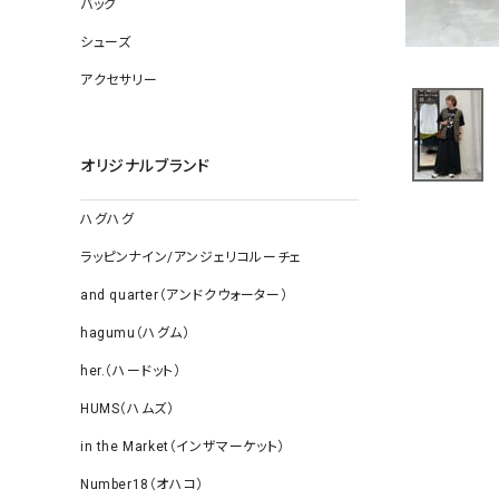
バッグ
ソックス
その他雑
シューズ
アクセサリー
オリジナルブランド
ハグハグ
ラッピンナイン/アンジェリコルーチェ
and quarter（アンドクウォーター）
hagumu（ハグム）
her.（ハードット）
HUMS（ハムズ）
in the Market（インザマーケット）
Number18（オハコ）