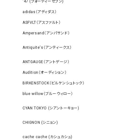
‘47 (フォーティーセブン)
adidas（アディダス）
ASFVLT（アスファルト）
Ampersand（アンパサンド）
Antiquite's（アンティークス）
ANTGAUGE（アントゲージ）
Audition（オーディション）
BIRKENSTOCK（ビルケンシュトック）
blue willow（ブルーウィロー）
CYAN TOKYO (シアントーキョー)
CHIGNON (シニョン)
cache cache (カシュカシュ)