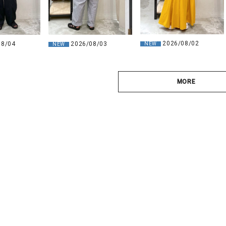
2026/08/02
08/04
2026/08/03
NEW
NEW
MORE