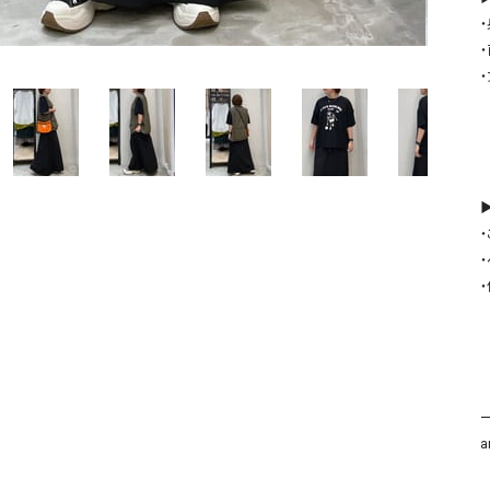
ソックス・その他雑貨
貨
▶
a