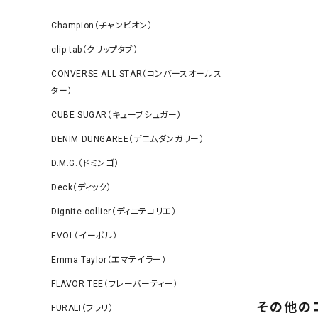
Champion（チャンピオン）
clip.tab（クリップタブ）
CONVERSE ALL STAR（コンバースオールス
ター）
CUBE SUGAR（キューブシュガー）
DENIM DUNGAREE（デニムダンガリー）
D.M.G.（ドミンゴ）
Deck（ディック）
Dignite collier（ディニテコリエ）
EVOL（イーボル）
Emma Taylor（エマテイラー）
FLAVOR TEE（フレーバーティー）
その他の
FURALI（フラリ）