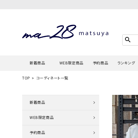
search
新着商品
WEB限定商品
予約商品
ランキング
TOP
コーディネート一覧
Tシャツ・
タンクトッ
新着商品
カーディガ
WEB限定商品
シャツ・ブ
スウェット
予約商品