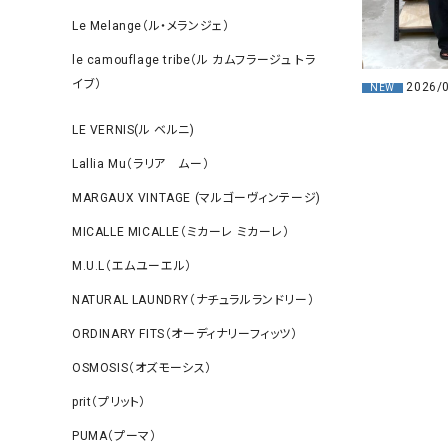
Le Melange（ル・メランジェ）
le camouflage tribe（ル カムフラージュ トラ
イブ）
2026/
NEW
LE VERNIS(ル ベルニ)
Lallia Mu（ラリア ムー）
MARGAUX VINTAGE (マルゴーヴィンテージ)
MICALLE MICALLE（ミカーレ ミカーレ）
M.U.L（エムユーエル）
NATURAL LAUNDRY（ナチュラルランドリー）
ORDINARY FITS（オーディナリーフィッツ）
OSMOSIS（オズモーシス）
prit（プリット）
PUMA（プーマ）