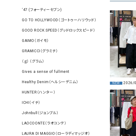
‘47 (フォーティーセブン)
GO TO HOLLYWOOD（ゴートゥーハリウッド）
GOOD ROCK SPEED（グッドロックスピード）
GAIMO（ガイモ）
GRAMICCI（グラミチ）
（ｇ） （グラム）
Gives a sense of fullment
Healthy Denim（ヘルシーデニム）
2026/
NEW
HUNTER（ハンター）
ICHI（イチ）
Johnbull（ジョンブル）
LAOCOONTE（ラオコンテ）
LAURA DI MAGGIO（ローラディマッジオ）