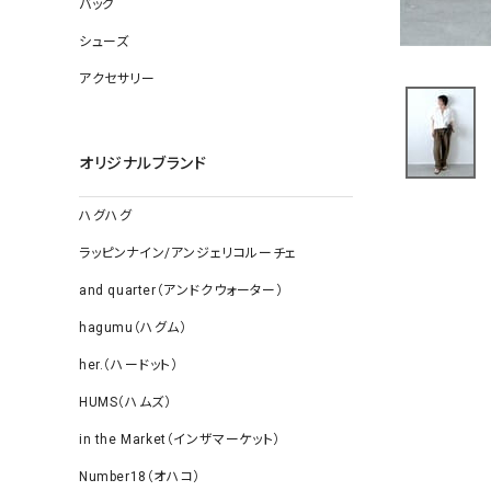
バッグ
ソックス
その他雑
シューズ
アクセサリー
オリジナルブランド
ハグハグ
ラッピンナイン/アンジェリコルーチェ
and quarter（アンドクウォーター）
hagumu（ハグム）
her.（ハードット）
HUMS（ハムズ）
in the Market（インザマーケット）
Number18（オハコ）