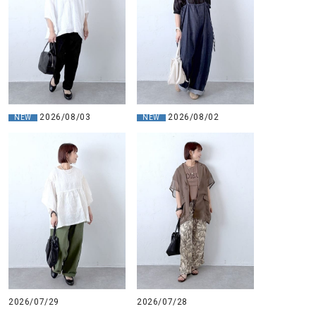
2026/08/03
2026/08/02
NEW
NEW
2026/07/29
2026/07/28