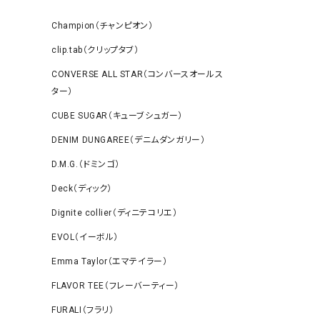
Champion（チャンピオン）
clip.tab（クリップタブ）
CONVERSE ALL STAR（コンバースオールス
ター）
CUBE SUGAR（キューブシュガー）
DENIM DUNGAREE（デニムダンガリー）
D.M.G.（ドミンゴ）
Deck（ディック）
Dignite collier（ディニテコリエ）
EVOL（イーボル）
Emma Taylor（エマテイラー）
FLAVOR TEE（フレーバーティー）
FURALI（フラリ）