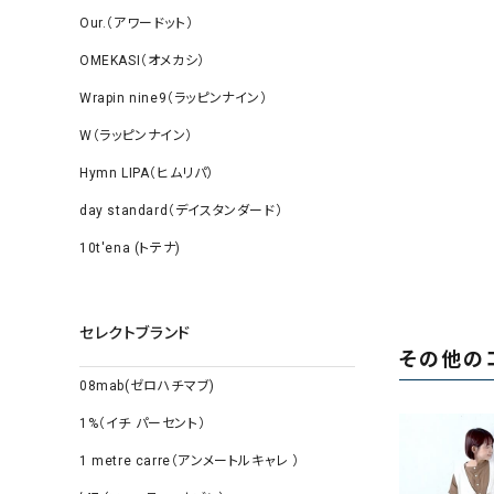
Our.（アワードット）
OMEKASI（オメカシ）
Wrapin nine9（ラッピンナイン）
W（ラッピンナイン）
Hymn LIPA（ヒムリパ）
day standard（デイスタンダード）
10t'ena (トテナ)
セレクトブランド
その他の
08mab(ゼロハチマブ)
1%（イチ パーセント）
1 metre carre（アンメートルキャレ ）