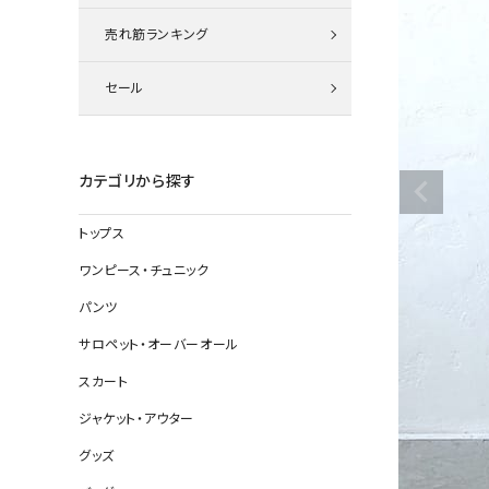
ニット
売れ筋ランキング
セール
その他の
デニムパン
カテゴリから探す
トップス
ジャケット
ワンピース・チュニック
コート
パンツ
サロペット・オーバーオール
スカート
バッグ
ジャケット・アウター
靴
グッズ
帽子