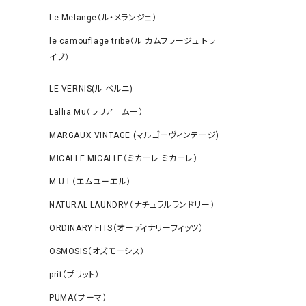
Le Melange（ル・メランジェ）
le camouflage tribe（ル カムフラージュ トラ
イブ）
LE VERNIS(ル ベルニ)
Lallia Mu（ラリア ムー）
MARGAUX VINTAGE (マルゴーヴィンテージ)
MICALLE MICALLE（ミカーレ ミカーレ）
M.U.L（エムユーエル）
NATURAL LAUNDRY（ナチュラルランドリー）
ORDINARY FITS（オーディナリーフィッツ）
OSMOSIS（オズモーシス）
prit（プリット）
PUMA（プーマ）