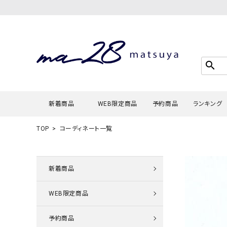
search
新着商品
WEB限定商品
予約商品
ランキング
TOP
コーディネート一覧
Tシャツ・
タンクトッ
新着商品
カーディガ
WEB限定商品
シャツ・ブ
スウェット
予約商品