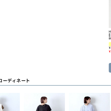
[
B
¥
¥
コーディネート