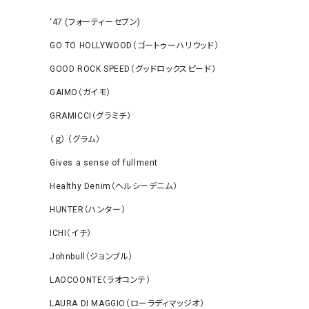
‘47 (フォーティーセブン)
GO TO HOLLYWOOD（ゴートゥーハリウッド）
GOOD ROCK SPEED（グッドロックスピード）
GAIMO（ガイモ）
GRAMICCI（グラミチ）
（ｇ） （グラム）
Gives a sense of fullment
Healthy Denim（ヘルシーデニム）
HUNTER（ハンター）
ICHI（イチ）
Johnbull（ジョンブル）
LAOCOONTE（ラオコンテ）
LAURA DI MAGGIO（ローラディマッジオ）