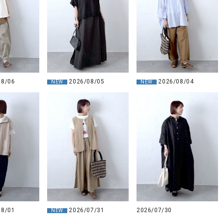
08/06
2026/08/05
2026/08/04
NEW
NEW
08/01
2026/07/31
2026/07/30
NEW