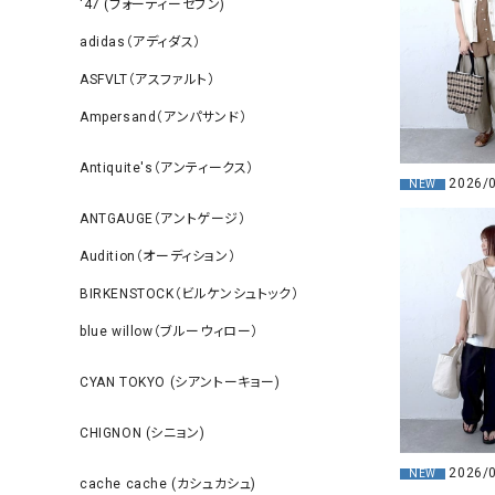
‘47 (フォーティーセブン)
adidas（アディダス）
ASFVLT（アスファルト）
Ampersand（アンパサンド）
Antiquite's（アンティークス）
2026/
NEW
ANTGAUGE（アントゲージ）
Audition（オーディション）
BIRKENSTOCK（ビルケンシュトック）
blue willow（ブルーウィロー）
CYAN TOKYO (シアントーキョー)
CHIGNON (シニョン)
2026/
NEW
cache cache (カシュカシュ)