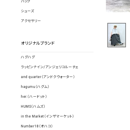
バッグ
ソックス
その他雑
シューズ
アクセサリー
オリジナルブランド
ハグハグ
ラッピンナイン/アンジェリコルーチェ
and quarter（アンドクウォーター）
hagumu（ハグム）
her.（ハードット）
HUMS（ハムズ）
in the Market（インザマーケット）
Number18（オハコ）