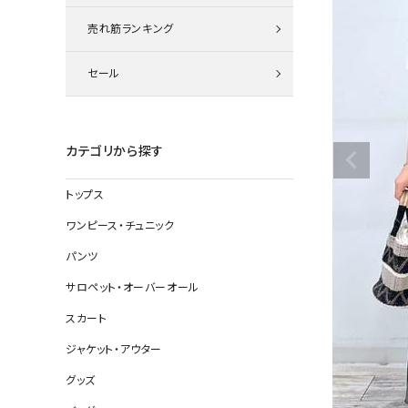
ニット
売れ筋ランキング
セール
その他の
デニムパン
カテゴリから探す
トップス
ジャケット
ワンピース・チュニック
コート
パンツ
サロペット・オーバーオール
スカート
バッグ
ジャケット・アウター
靴
グッズ
帽子