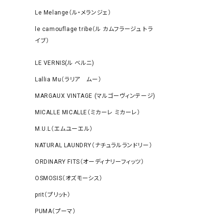
Le Melange（ル・メランジェ）
le camouflage tribe（ル カムフラージュ トラ
イブ）
LE VERNIS(ル ベルニ)
Lallia Mu（ラリア ムー）
MARGAUX VINTAGE (マルゴーヴィンテージ)
MICALLE MICALLE（ミカーレ ミカーレ）
M.U.L（エムユーエル）
NATURAL LAUNDRY（ナチュラルランドリー）
ORDINARY FITS（オーディナリーフィッツ）
OSMOSIS（オズモーシス）
prit（プリット）
PUMA（プーマ）