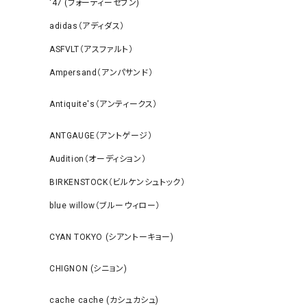
‘47 (フォーティーセブン)
adidas（アディダス）
ASFVLT（アスファルト）
Ampersand（アンパサンド）
Antiquite's（アンティークス）
ANTGAUGE（アントゲージ）
Audition（オーディション）
BIRKENSTOCK（ビルケンシュトック）
blue willow（ブルーウィロー）
CYAN TOKYO (シアントーキョー)
CHIGNON (シニョン)
cache cache (カシュカシュ)