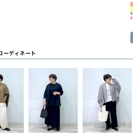
¥
¥
コーディネート