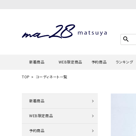
search
新着商品
WEB限定商品
予約商品
ランキング
TOP
コーディネート一覧
Tシャツ・
タンクトッ
新着商品
カーディガ
WEB限定商品
シャツ・ブ
スウェット
予約商品