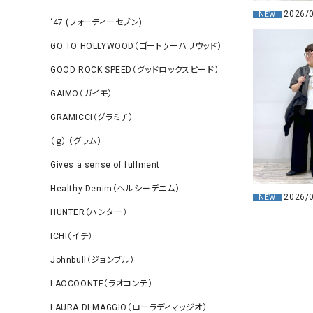
2026/
NEW
‘47 (フォーティーセブン)
GO TO HOLLYWOOD（ゴートゥーハリウッド）
GOOD ROCK SPEED（グッドロックスピード）
GAIMO（ガイモ）
GRAMICCI（グラミチ）
（ｇ） （グラム）
Gives a sense of fullment
Healthy Denim（ヘルシーデニム）
2026/
NEW
HUNTER（ハンター）
ICHI（イチ）
Johnbull（ジョンブル）
LAOCOONTE（ラオコンテ）
LAURA DI MAGGIO（ローラディマッジオ）