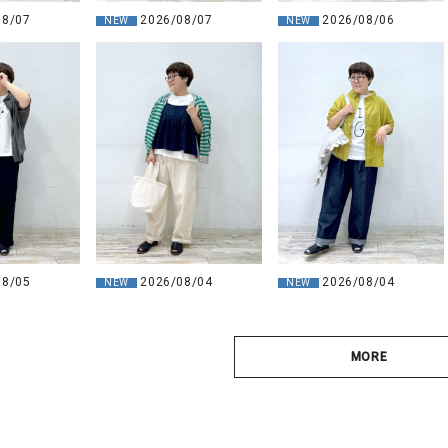
2026/08/06
08/07
2026/08/07
NEW
NEW
08/05
2026/08/04
2026/08/04
NEW
NEW
MORE