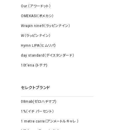
Our.（アワードット）
OMEKASI（オメカシ）
Wrapin nine9（ラッピンナイン）
W（ラッピンナイン）
Hymn LIPA（ヒムリパ）
day standard（デイスタンダード）
10t'ena (トテナ)
セレクトブランド
08mab(ゼロハチマブ)
1%（イチ パーセント）
1 metre carre（アンメートルキャレ ）