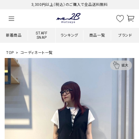
3,300円以上（税込）のご購入で全品送料無料
STAFF
新着商品
ランキング
商品一覧
ブランド
SNAP
TOP
コーディネート一覧