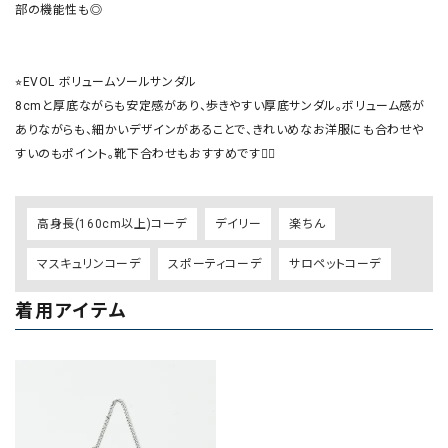
部の機能性も◎

⭐︎EVOL ボリュームソールサンダル

8cmと厚底ながらも安定感があり、歩きやすい厚底サンダル。ボリューム感が
ありながらも、細かいデザインがあることで、きれいめなお洋服にも合わせや
すいのもポイント。靴下合わせもおすすめです🙆‍♀️
高身長(160cm以上)コーデ
デイリー
楽ちん
マスキュリンコーデ
スポーティコーデ
サロペットコーデ
着用アイテム